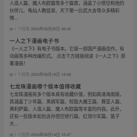
人造人篇、魔人布欧篇等多个篇章，涵盖了小悟空和他的
伙伴儿、龟仙人教徒弟、天下第一比武大会等众多精彩
情...
1 个回答
2024年09月25日 06:45
一人之下漫画电子书
《一人之下》有电子书版本。它是一部国产漫画佳作，有
动画等多种改编形式。 点击下方链接阅读《一人之下》原
著漫画！
1 个回答
2024年09月18日 18:46
七龙珠漫画哪个版本值得收藏
七龙珠漫画有多个版本具有收藏价值，例如高清海南版，
其涵盖了少年篇、黑绸军篇、短笛大魔王篇、赛亚人篇、
弗利萨篇、人造人篇、魔人布欧篇等丰富的内容。此外，
还有一些版本如包含孙悟空修行篇、红领巾军篇、笛子
大...
1 个回答
2024年09月14日 15:47