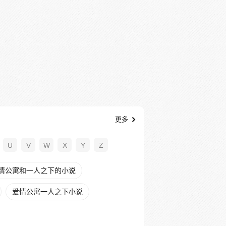
更多
U
V
W
X
Y
Z
情公寓和一人之下的小说
爱情公寓一人之下小说