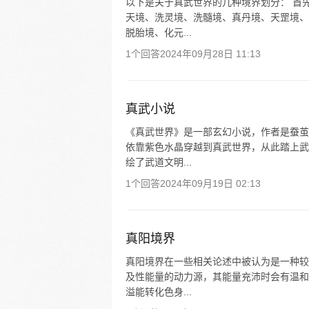
以下是关于真武世界的几种境界划分： 首
天境、洗灵境、洗髓境、真丹境、天罡境、
脱胎境、化元...
1个回答
2024年09月28日 11:13
真武小说
《真武世界》是一部玄幻小说，作者是蚕茧
依靠紫色水晶穿越到真武世界，从此踏上武
绘了武道文明...
1个回答
2024年09月19日 02:13
真阳境界
真阳境界在一些相关论述中被认为是一种较
及性能量的动力源，其能量充沛时会有温和
溢能转化色身...