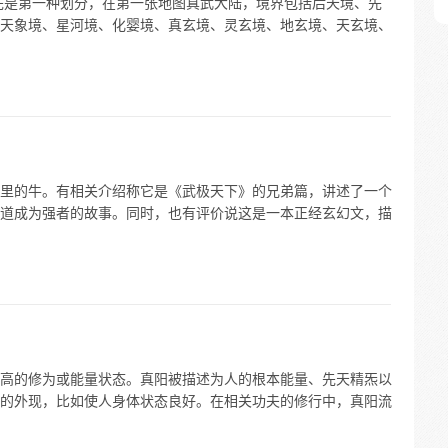
先是第一种划分，在第一张地图真武大陆，境界包括后天境、先
天象境、星河境、化婴境、真玄境、灵玄境、地玄境、天玄境、
里的牛。有相关介绍称它是《武极天下》的兄弟篇，讲述了一个
道成为强者的故事。同时，也有评价说这是一本正经玄幻文，描
高的修为或能量状态。真阳被描述为人的根本能量、先天精炁以
的外现，比如使人身体状态良好。在相关功夫的修行中，真阳流