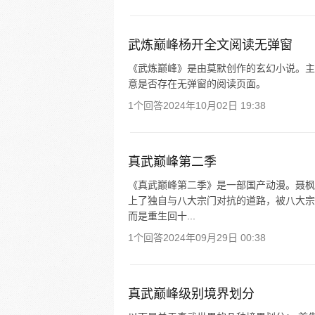
武炼巅峰杨开全文阅读无弹窗
《武炼巅峰》是由莫默创作的玄幻小说。主
意是否存在无弹窗的阅读页面。
1个回答
2024年10月02日 19:38
真武巅峰第二季
《真武巅峰第二季》是一部国产动漫。聂枫
上了独自与八大宗门对抗的道路，被八大宗
而是重生回十...
1个回答
2024年09月29日 00:38
真武巅峰级别境界划分