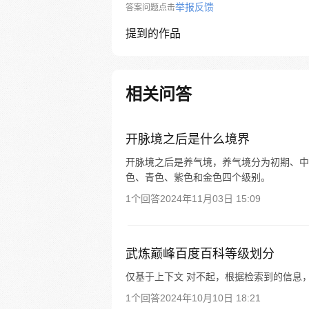
举报反馈
答案问题点击
提到的作品
相关问答
开脉境之后是什么境界
开脉境之后是养气境，养气境分为初期、中
色、青色、紫色和金色四个级别。
1个回答
2024年11月03日 15:09
武炼巅峰百度百科等级划分
仅基于上下文 对不起，根据检索到的信息
1个回答
2024年10月10日 18:21