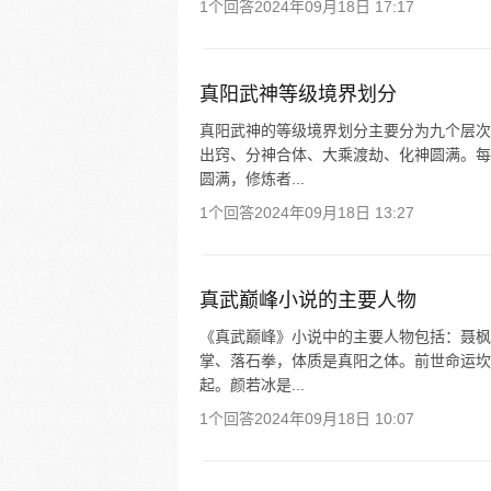
1个回答
2024年09月18日 17:17
真阳武神等级境界划分
真阳武神的等级境界划分主要分为九个层次
出窍、分神合体、大乘渡劫、化神圆满。每
圆满，修炼者...
1个回答
2024年09月18日 13:27
真武巅峰小说的主要人物
《真武巅峰》小说中的主要人物包括：聂枫
掌、落石拳，体质是真阳之体。前世命运坎
起。颜若冰是...
1个回答
2024年09月18日 10:07