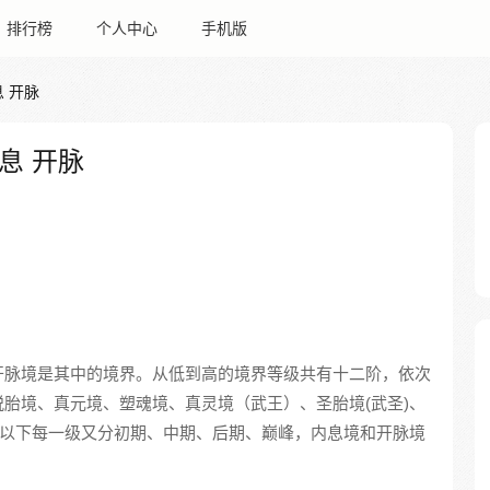
排行榜
个人中心
手机版
 开脉
息 开脉
开脉境是其中的境界。从低到高的境界等级共有十二阶，依次
胎境、真元境、塑魂境、真灵境（武王）、圣胎境(武圣)、
境以下每一级又分初期、中期、后期、巅峰，内息境和开脉境