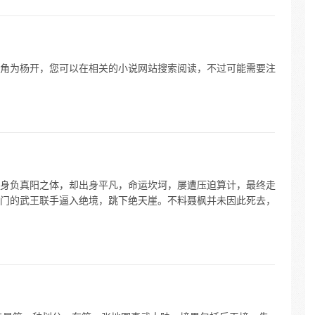
角为杨开，您可以在相关的小说网站搜索阅读，不过可能需要注
身负真阳之体，却出身平凡，命运坎坷，屡遭压迫算计，最终走
门的武王联手逼入绝境，跳下绝天崖。不料聂枫并未因此死去，