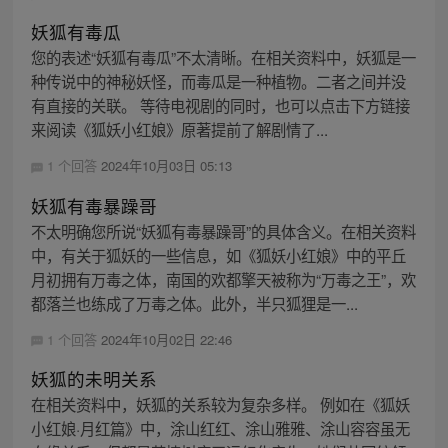
妖狐有毒瓜
您的表述“妖狐有毒瓜”不太清晰。在相关资料中，妖狐是一
种传说中的神秘妖怪，而毒瓜是一种植物。二者之间并没
有直接的关联。 等待电视剧的同时，也可以点击下方链接
来阅读《狐妖小红娘》原著提前了解剧情了...
1 个回答
2024年10月03日 05:13
妖狐有毒暴躁哥
不太明确您所说“妖狐有毒暴躁哥”的具体含义。在相关资料
中，有关于狐妖的一些信息，如《狐妖小红娘》中的平丘
月初拥有万毒之体，南国的欢都擎天被称为“万毒之王”，欢
都落兰也练成了万毒之体。此外，半只狐狸是一...
1 个回答
2024年10月02日 22:46
妖狐的未明关系
在相关资料中，妖狐的关系较为复杂多样。 例如在《狐妖
小红娘·月红篇》中，涂山红红、涂山雅雅、涂山容容虽无