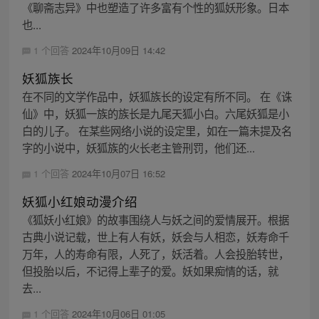
《聊斋志异》中也塑造了许多富有个性的狐妖形象。日本
也...
1 个回答
2024年10月09日 14:42
妖狐族长
在不同的文学作品中，妖狐族长的设定有所不同。 在《诛
仙》中，妖狐一族的族长是九尾天狐小白。六尾妖狐是小
白的儿子。 在某些网络小说的设定里，如在一篇未提及名
字的小说中，妖狐族的火长老主管刑罚，他们还...
1 个回答
2024年10月07日 16:52
妖狐小红娘动漫介绍
《狐妖小红娘》的故事围绕人与妖之间的爱情展开。根据
古典小说记载，世上有人有妖，妖会与人相恋，妖寿命千
万年，人的寿命有限，人死了，妖活着。人会投胎转世，
但投胎以后，不记得上辈子的爱。妖如果痴情的话，就
去...
1 个回答
2024年10月06日 01:05