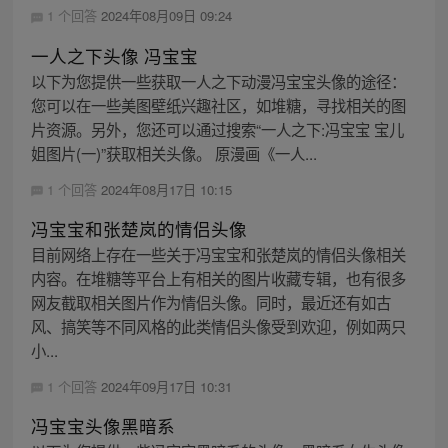
1 个回答
2024年08月09日 09:24
一人之下头像 冯宝宝
以下为您提供一些获取一人之下动漫冯宝宝头像的途径：
您可以在一些美图壁纸兴趣社区，如堆糖，寻找相关的图
片资源。另外，您还可以通过搜索“一人之下:冯宝宝 宝儿
姐图片(一)”获取相关头像。 原漫画《一人...
1 个回答
2024年08月17日 10:15
冯宝宝和张楚岚的情侣头像
目前网络上存在一些关于冯宝宝和张楚岚的情侣头像相关
内容。在堆糖等平台上有相关的图片收藏专辑，也有很多
网友截取相关图片作为情侣头像。同时，最近还有如古
风、搞笑等不同风格的此类情侣头像受到欢迎，例如两只
小...
1 个回答
2024年09月17日 10:31
冯宝宝头像黑暗系