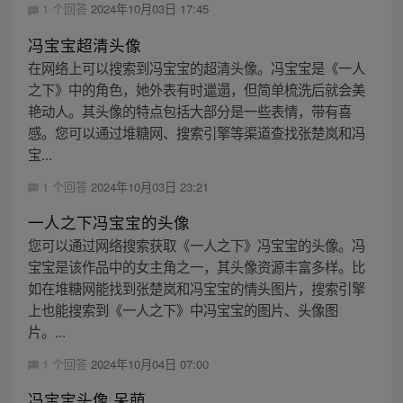
1 个回答
2024年10月03日 17:45
冯宝宝超清头像
在网络上可以搜索到冯宝宝的超清头像。冯宝宝是《一人
之下》中的角色，她外表有时邋遢，但简单梳洗后就会美
艳动人。其头像的特点包括大部分是一些表情，带有喜
感。您可以通过堆糖网、搜索引擎等渠道查找张楚岚和冯
宝...
1 个回答
2024年10月03日 23:21
一人之下冯宝宝的头像
您可以通过网络搜索获取《一人之下》冯宝宝的头像。冯
宝宝是该作品中的女主角之一，其头像资源丰富多样。比
如在堆糖网能找到张楚岚和冯宝宝的情头图片，搜索引擎
上也能搜索到《一人之下》中冯宝宝的图片、头像图
片。...
1 个回答
2024年10月04日 07:00
冯宝宝头像 呆萌