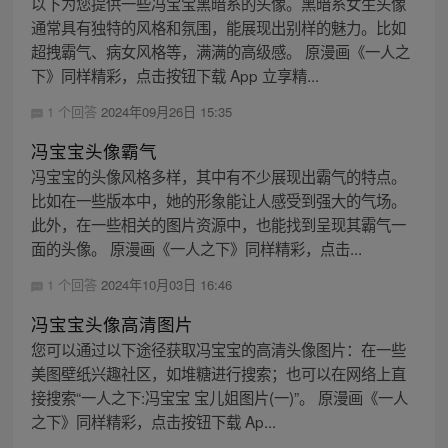
以下为您提供一些冯宝宝黑暗系的头像。黑暗系女生头像
通常具有独特的风格和氛围，能展现出别样的魅力。比如
超拽霸气、病女风格等，满满的高级感。 原漫画《一人之
下》同样精彩，点击按钮下载 App 立享精...
1 个回答
2024年09月26日 15:35
冯宝宝头像霸气
冯宝宝的头像风格多样，其中有不少展现出霸气的特点。
比如在一些版本中，她的形象能让人感受到强大的气场。
此外，在一些相关的图片资源中，也能找到呈现其霸气一
面的头像。 原漫画《一人之下》同样精彩，点击...
1 个回答
2024年10月03日 16:46
冯宝宝头像高清图片
您可以通过以下途径获取冯宝宝的高清头像图片：在一些
美图壁纸兴趣社区，如堆糖进行搜索；也可以在网络上直
接搜索“一人之下:冯宝宝 宝儿姐图片(一)”。 原漫画《一人
之下》同样精彩，点击按钮下载 Ap...