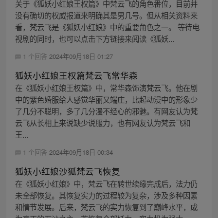
关于《狐妖小红娘王权篇》中梵云飞的角色番位，目前并
没有确切的权威报道来明确其是男几号。但从相关资料来
看，梵云飞是《狐妖小红娘》中的重要角色之一。 等待电
视剧的同时，也可以点击下方链接来阅读《狐妖...
1 个回答
2024年09月18日 01:27
狐妖小红娘王权篇梵云飞常华森
在《狐妖小红娘王权篇》中，常华森饰演梵云飞。他在剧
中的紫色婚服给人感觉华丽又端庄，比起动漫中的形象少
了几分不聪明，多了几分漫不经心的邪魅。有网友认为梵
云飞从长相上来说缺少说服力，也有网友认为梵云飞和
王...
1 个回答
2024年09月18日 00:34
狐妖小红娘沙狐梵云飞恢复
在《狐妖小红娘》中，梵云飞在转世续缘完成后，法力仍
未全部恢复。其恢复实力的过程较为复杂，涉及多种因素
和情节发展。后来，梵云飞的实力恢复到了巅峰水平，成