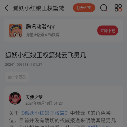
狐妖小红娘王权篇梵云飞男几
打开APP
腾讯动漫App
立即下载
海量正版漫画畅快看
狐妖小红娘王权篇梵云飞男几
2024年09月18日 01:27
1个回答
天使之梦
2024年09月18日 01:27
关于
《狐妖小红娘王权篇》
中梵云飞的角色番
位，目前并没有确切的权威报道来明确其是男几