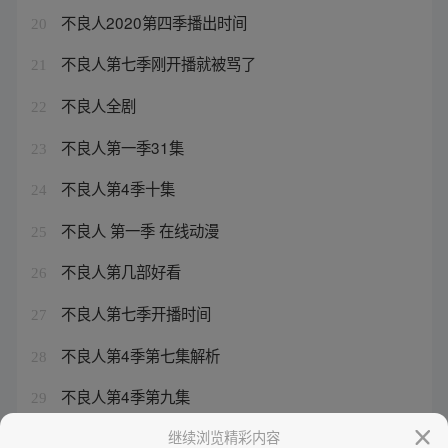
不良人2020第四季播出时间
20
不良人第七季刚开播就被骂了
21
不良人全剧
22
不良人第一季31集
23
不良人第4季十集
24
不良人 第一季 在线动漫
25
不良人第几部好看
26
不良人第七季开播时间
27
不良人第4季第七集解析
28
不良人第4季第九集
29
不良人第几季了最新
继续浏览精彩内容
30