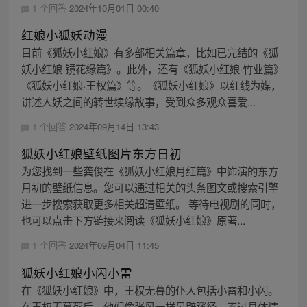
1 个回答
2024年10月01日 00:40
红娘小狐妖动漫
目前《狐妖小红娘》有多部相关篇章，比如已完结的《狐
妖小红娘 镜花缘篇》。此外，还有《狐妖小红娘·竹业篇》
《狐妖小红娘·王权篇》等。《狐妖小红娘》以红线为媒，
讲述人妖之间的转世续缘故事，受到众多观众喜爱...
1 个回答
2024年09月14日 13:43
狐妖小红娘壁纸图片东方日初
为您找到一些龚俊在《狐妖小红娘月红篇》中饰演的东方
月初的壁纸信息。您可以通过相关的头条图文或搜索引擎
进一步搜索获取更多相关超清壁纸。 等待电视剧的同时，
也可以点击下方链接来阅读《狐妖小红娘》原著...
1 个回答
2024年09月04日 11:45
狐妖小红娘小闪小雷
在《狐妖小红娘》中，王权无暮的仆人包括小雷和小闪。
在王权无暮死后，他们像张风一样另辟蹊径，不过具体情