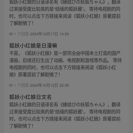
狐妖小红娘的日语译名有《縁结びの妖狐ちゃん》，翻译
过来接受度比较高的是“结缘的狐妖酱”。 等待电视剧的同
时，也可以点击下方链接来阅读《狐妖小红娘》原著提前
了解剧情了！
1 个回答
2024年10月17日 14:59
狐妖小红娘是日漫嘛
不是，《狐妖小红娘》是一部完全由中国本土打造的国产
漫画，后续还衍生出了动画、电视剧和游戏等作品。 等待
电视剧的同时，也可以点击下方链接来阅读《狐妖小红
娘》原著提前了解剧情了！
1 个回答
2024年10月12日 22:36
狐妖小红娘日文名
狐妖小红娘的日语译名有《縁结びの妖狐ちゃん》，翻译
过来接受度比较高的是“结缘的狐妖酱”。 等待电视剧的同
时，也可以点击下方链接来阅读《狐妖小红娘》原著提前
了解剧情了！