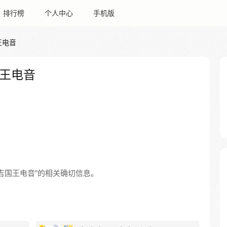
排行榜
个人中心
手机版
王电音
王电音
吉国王电音”的相关确切信息。