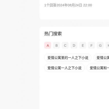
1个回答
2024年08月24日 22:00
热门搜索
A
B
C
D
E
F
G
爱情公寓里的一人之下小说
爱情公
爱情公寓一人之下小说
爱情公寓和