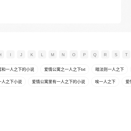
H
I
J
K
L
M
N
O
P
Q
R
S
T
寓和一人之下的小说
爱情公寓之一人之下txt
暗法则一人之下
一人之下小说
爱情公寓里有一人之下的小说
唉一人之下
爱