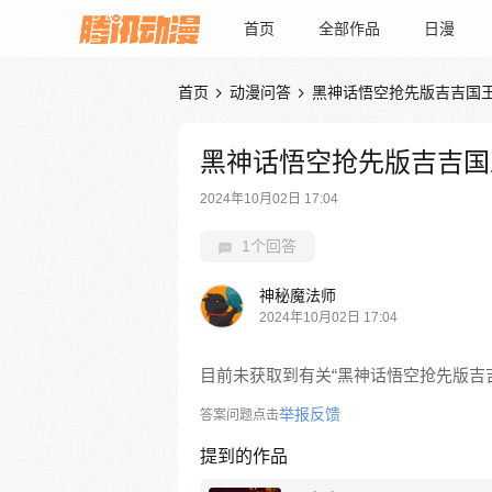
首页
全部作品
日漫
首页
动漫问答
黑神话悟空抢先版吉吉国


黑神话悟空抢先版吉吉国
2024年10月02日 17:04
1个回答
神秘魔法师
2024年10月02日 17:04
目前未获取到有关“黑神话悟空抢先版吉
举报反馈
答案问题点击
提到的作品