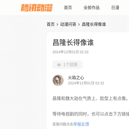
首页
全部作品
日漫
首页
动漫问答
昌隆长得像谁


昌隆长得像谁
2024年12月01日 02:32
1个回答
火焰之心
2024年12月01日 02:32
昌隆和魏大勋在气质上、脸型上有点像
等待电视剧的同时，也可以点击下方链
举报反馈
答案问题点击