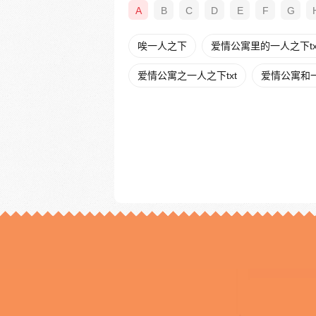
A
B
C
D
E
F
G
唉一人之下
爱情公寓里的一人之下tx
爱情公寓之一人之下txt
爱情公寓和