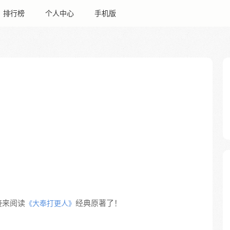
排行榜
个人中心
手机版
。
接来阅读
经典原著了！
《大奉打更人》