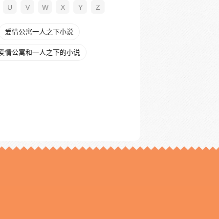
U
V
W
X
Y
Z
爱情公寓一人之下小说
爱情公寓和一人之下的小说