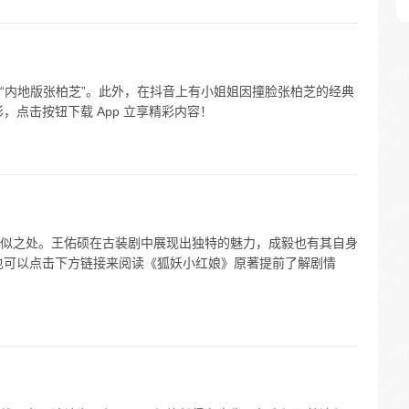
“内地版张柏芝”。此外，在抖音上有小姐姐因撞脸张柏芝的经典
，点击按钮下载 App 立享精彩内容！
似之处。王佑硕在古装剧中展现出独特的魅力，成毅也有其自身
也可以点击下方链接来阅读《狐妖小红娘》原著提前了解剧情