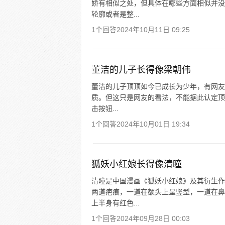
娇有相似之处，但具体在哪些方面相似并没
轮廓或者是整...
1个回答
2024年10月11日 09:25
董洁的儿子长得像梁朝伟
董洁的儿子顶顶如今已成长为少年，有网友
质。但这只是网友的看法，不能据此认定顶
击按钮...
1个回答
2024年10月01日 19:34
狐妖小红娘长得像清瞳
清瞳是中国漫画《狐妖小红娘》及其衍生作
两道疤痕，一道在额头上呈竖型，一道在鼻
上半身有红色...
1个回答
2024年09月28日 00:03