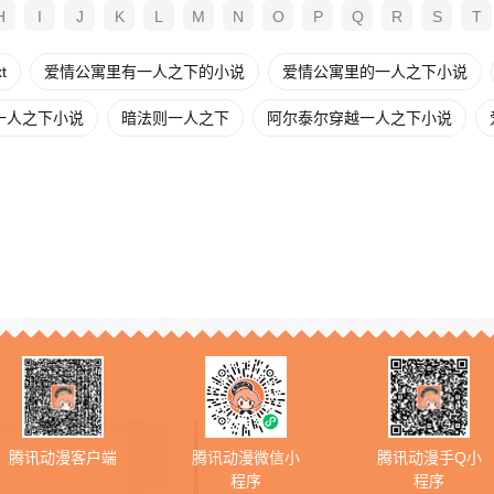
H
I
J
K
L
M
N
O
P
Q
R
S
T
t
爱情公寓里有一人之下的小说
爱情公寓里的一人之下小说
一人之下小说
暗法则一人之下
阿尔泰尔穿越一人之下小说
腾讯动漫客户端
腾讯动漫微信小
腾讯动漫手Q小
程序
程序