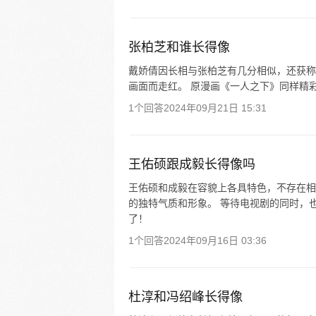
张柏芝和谁长得像
戴娇倩因长相与张柏芝有几分相似，还获称
画面而走红。 原漫画《一人之下》同样精彩
1个回答
2024年09月21日 15:31
王佑硕跟成毅长得像吗
王佑硕和成毅在容貌上各具特色，不存在相
的独特气质和形象。 等待电视剧的同时，
了！
1个回答
2024年09月16日 03:36
杜淳和冯绍峰长得像