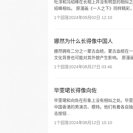
杜淳和冯绍峰在长相上并没有明显的相似之
绍峰相似。 原漫画《一人之下》同样精彩，
1个回答
2024年09月02日 12:10
娜然为什么长得像中国人
娜然拥有二分之一蒙古血统，蒙古血统在一
文化背景也可能对其外貌产生影响。 原漫画
1个回答
2024年08月27日 03:46
毕雯珺长得像向佐
毕雯珺和向佐在形象上没有相似之处。毕雯
中国香港的男演员、模特。他们有着各自独
击按钮...
1个回答
2024年08月12日 10:10