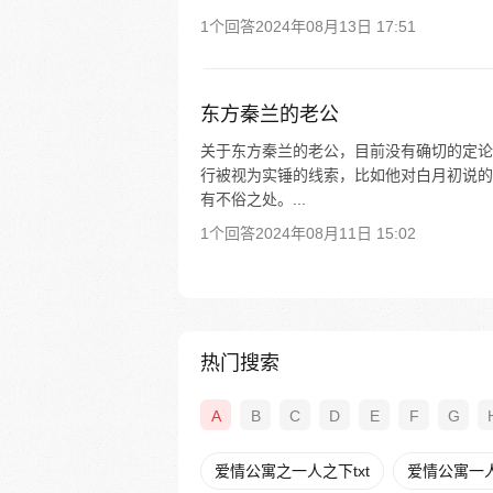
1个回答
2024年08月13日 17:51
东方秦兰的老公
关于东方秦兰的老公，目前没有确切的定论
行被视为实锤的线索，比如他对白月初说的
有不俗之处。...
1个回答
2024年08月11日 15:02
热门搜索
A
B
C
D
E
F
G
爱情公寓之一人之下txt
爱情公寓一