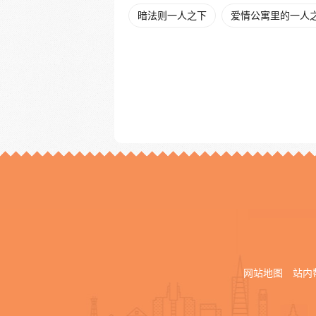
暗法则一人之下
爱情公寓里的一人
网站地图
站内