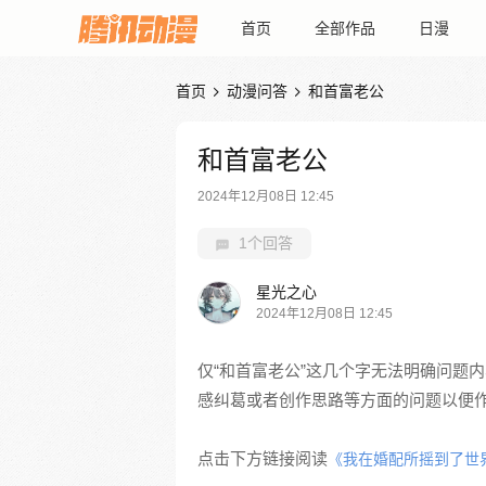
首页
全部作品
日漫
首页
动漫问答
和首富老公


和首富老公
2024年12月08日 12:45
1个回答
星光之心
2024年12月08日 12:45
仅“和首富老公”这几个字无法明确问题
感纠葛或者创作思路等方面的问题以便
点击下方链接阅读
《我在婚配所摇到了世