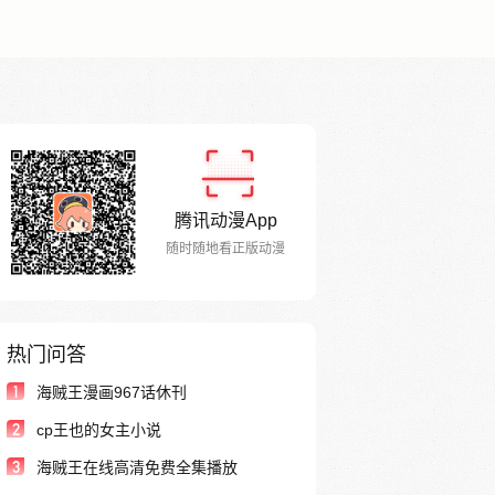
腾讯动漫App
随时随地看正版动漫
热门问答
1
海贼王漫画967话休刊
2
cp王也的女主小说
3
海贼王在线高清免费全集播放