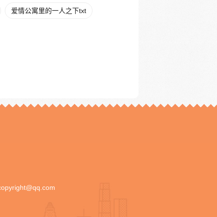
爱情公寓里的一人之下txt
copyright@qq.com