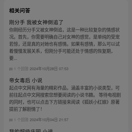
相关问答
刚分手 我被女神倒追了
你刚经历分手又被女神倒追，这是一种比较复杂的情感状
况。首先，你需要明确自己对女神的感觉，是单纯的受宠
若惊，还是真的对她也有感情。如果有感情，那么可以试
着慢慢发展关系，但刚分手可能还处于情感的恢复期，
要...
1 个回答
2024年10月28日 07:53
帝女毒后 小说
起点中文网有海量的精彩作品，涵盖丰富的小说类型，可
前往起点中文网搜索您想要阅读的小说书籍。 等待电视剧
的同时，也可以点击下方链接来阅读《狐妖小红娘》原著
提前了解剧情了！
1 个回答
2024年10月04日 21:57
我的超级庄园 小说