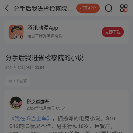
分手后我进省检察院的小说
打开APP
腾讯动漫App
立即下载
海量正版漫画畅快看
分手后我进省检察院的小说
2024年12月08日 03:54
1个回答
影之巡游者
2024年12月08日 03:54
《我在IG当上单》
，拥扬写的电竞小说。S10 -
S12的IG状况不佳，男主行秋18岁，巨蟹座，