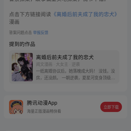
点击下方链接阅读
《离婚后前夫成了我的忠犬》
漫画
答案问题点击
举报反馈
提到的作品
离婚后前夫成了我的忠犬
阅文漫画 · 大女主 · 逆袭
一纸离婚协议后，她落魄成大妈！ 没钱，没
房，还没颜。 一朝逆袭，夏星河变身顶级黑
客高手，坐拥万贯家财！
腾讯动漫App
立即下载
海量正版漫画畅快看