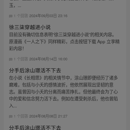
玉，...
1 个回答
2024年09月03日 23:16
徐三柒穿越进小说
目前没有确切信息表明“徐三柒穿越进小说”的相关内容。
原漫画《一人之下》同样精彩，点击按钮下载 App 立享精
彩内容！
1 个回答
2024年08月14日 16:00
分手后涂山璟活不下去
在小说《长相思》的相关情节中，涂山璟即便经历了诸多
磨难，包括与小夭的感情波折，他依然展现出坚韧的意
志。虽曾因与小夭的分离而痛苦挣扎，但他最终会为了心
中的爱和信念努力活下去。例如在遭受刺杀后，他也曾陷
入...
1 个回答
2024年08月08日 21:27
分手后涂山璟活不下去