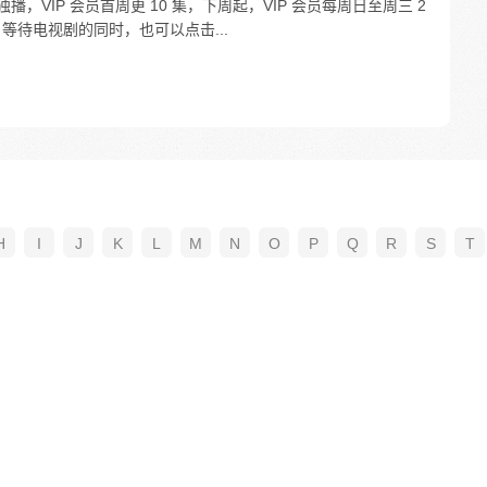
酷独播，VIP 会员首周更 10 集，下周起，VIP 会员每周日至周三 2
等待电视剧的同时，也可以点击...
H
I
J
K
L
M
N
O
P
Q
R
S
T