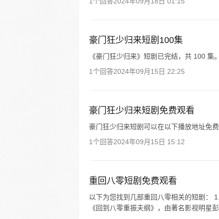
1个回答
2024年09月18日 01:15
豪门狂少归来短剧100集
《豪门狂少归来》短剧已完结，共 100 集。
1个回答
2024年09月15日 22:25
豪门狂少归来短剧免费观看
豪门狂少归来短剧可以在以下播放地址免费观看：
1个回答
2024年09月15日 15:12
重回八零短剧免费观看
以下为您找到几部重回八零相关的短剧： 1.
《回到八零重振夫纲》，由著名影视明星彭波