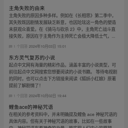
主角失败的由来
主角失败的原因多种多样。例如在《长相思》第二季中，
其失败既因剧情发展缺乏新意，也因玱玹这一角色的塑造
未获观众喜爱。在《骑马与砍杀 2》中，主角死亡战斗直
接失败，原因在于主角作为主帅死亡会极大降低士气，...
1 个回答
2024年10月03日 15:01
东方灵气复苏的小说
起点中文网有海量的精彩作品，涵盖丰富的小说类型，可
前往起点中文网搜索您想要阅读的小说书籍。 等待电视剧
的同时，也可以点击下方链接来阅读《狐妖小红娘》原著
提前了解剧情了！
1 个回答
2024年10月02日 19:44
鲤鱼ace的神秘咒语
在相关的参考资料中，并未明确提及鲤鱼 ace 神秘咒语的
具体内容。但有关于神秘咒语的故事，比如在一些故事
中，神秘咒语有着神奇的力量，能实现人们内心的愿望、