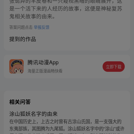
张诡异的羊皮卷和一只窥视黑暗的眼睛展开，这
是一个活下来的人经历的故事，这便是神秘复苏
鬼相关故事的由来。
答案问题点击
举报反馈
提到的作品
腾讯动漫App
立即下载
海量正版漫画畅快看
相关问答
涂山狐妖名字的由来
在中国历史上，上古之时曾有古涂山氏国，是一支强大的
东夷部族，其图腾为九尾狐。涂山狐妖名字中的“涂山”或许