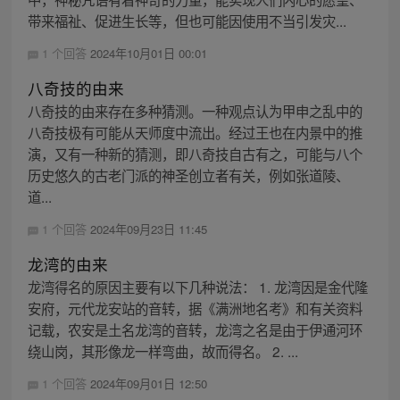
带来福祉、促进生长等，但也可能因使用不当引发灾...
1 个回答
2024年10月01日 00:01
八奇技的由来
八奇技的由来存在多种猜测。一种观点认为甲申之乱中的
八奇技极有可能从天师度中流出。经过王也在内景中的推
演，又有一种新的猜测，即八奇技自古有之，可能与八个
历史悠久的古老门派的神圣创立者有关，例如张道陵、
道...
1 个回答
2024年09月23日 11:45
龙湾的由来
龙湾得名的原因主要有以下几种说法： 1. 龙湾因是金代隆
安府，元代龙安站的音转，据《满洲地名考》和有关资料
记载，农安是土名龙湾的音转，龙湾之名是由于伊通河环
绕山岗，其形像龙一样弯曲，故而得名。 2. ...
1 个回答
2024年09月01日 12:50