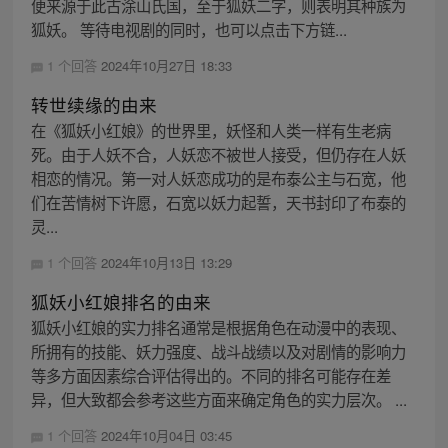
便来源于此古涂山氏国，至于狐妖二字，则表明其种族为
狐妖。 等待电视剧的同时，也可以点击下方链...
1 个回答
2024年10月27日 18:33
转世续缘的由来
在《狐妖小红娘》的世界里，妖怪和人类一样有生老病
死。由于人妖不合，人妖恋不被世人接受，但仍存在人妖
相恋的情况。第一对人妖恋成功的是布泰公主与石宽，他
们在苦情树下许愿，石宽以妖力起誓，天书封印了布泰的
灵...
1 个回答
2024年10月13日 13:29
狐妖小红娘排名的由来
狐妖小红娘的实力排名通常是根据角色在动漫中的表现、
所拥有的技能、妖力强度、战斗战绩以及对剧情的影响力
等多方面因素综合评估得出的。不同的排名可能存在差
异，但大致都会参考这些方面来确定角色的实力层次。 ...
1 个回答
2024年10月04日 03:45