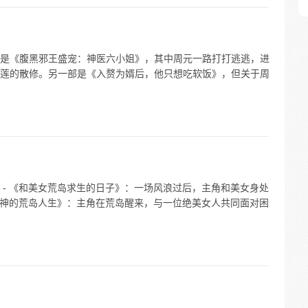
是《腹黑邪王盛宠：神医六小姐》，其中周元一路打打逃逃，进
莲的散修。另一部是《入赘为婿后，他只想吃软饭》，但关于周
 - 《和美女荒岛求生的日子》：一场风浪过后，主角和美女身处
和女神的荒岛人生》：主角在荒岛醒来，与一位绝美女人共同面对困