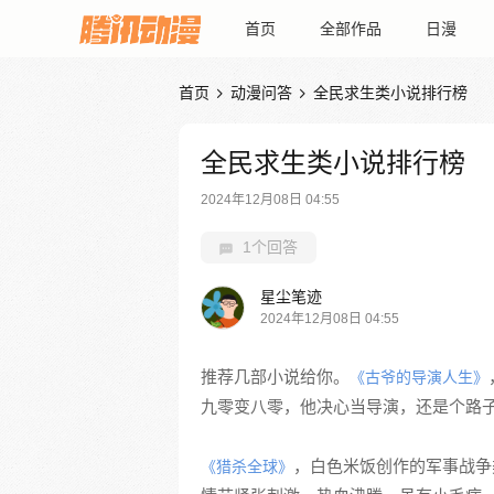
首页
全部作品
日漫
首页
动漫问答
全民求生类小说排行榜


全民求生类小说排行榜
2024年12月08日 04:55
1个回答
星尘笔迹
2024年12月08日 04:55
推荐几部小说给你。
《古爷的导演人生》
九零变八零，他决心当导演，还是个路
，白色米饭创作的军事战争
《猎杀全球》