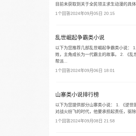
目前未获取到关于全民领主求生动漫的具体
1个回答
2024年09月05日 20:15
乱世崛起争霸类小说
以下为您推荐几部乱世崛起争霸类小说： 1
姓，主角成长为一代霸主的故事。 2. 《
帮派...
1个回答
2024年09月06日 18:01
山寨类小说排行榜
以下为您提供部分山寨类小说： 1. 《逆
对战火纷飞的时代，他要承担起责任，驱除倭寇
1个回答
2024年09月08日 21:58