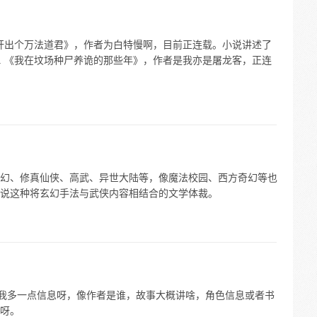
《肝出个万法道君》，作者为白特慢啊，目前正连载。小说讲述了
. 《我在坟场种尸养诡的那些年》，作者是我亦是屠龙客，正连
幻、修真仙侠、高武、异世大陆等，像魔法校园、西方奇幻等也
说这种将玄幻手法与武侠内容相结合的文学体裁。
给我多一点信息呀，像作者是谁，故事大概讲啥，角色信息或者书
呀。