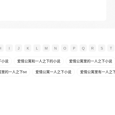
H
I
J
K
L
M
N
O
P
Q
R
S
T
下小说
爱情公寓和一人之下的小说
爱情公寓里的一人之下小说
里的一人之下txt
爱情公寓一人之下小说
爱情公寓里有一人之