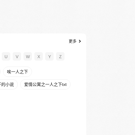
更多
U
V
W
X
Y
Z
唉一人之下
下的小说
爱情公寓之一人之下txt