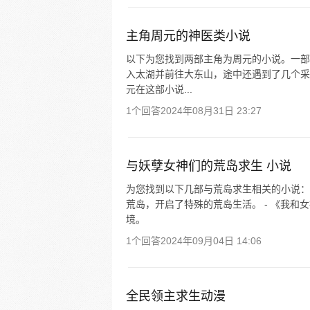
主角周元的神医类小说
以下为您找到两部主角为周元的小说。一部
入太湖并前往大东山，途中还遇到了几个采
元在这部小说...
1个回答
2024年08月31日 23:27
与妖孽女神们的荒岛求生 小说
为您找到以下几部与荒岛求生相关的小说：
荒岛，开启了特殊的荒岛生活。 - 《我
境。
1个回答
2024年09月04日 14:06
全民领主求生动漫