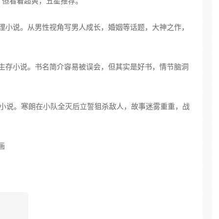
，但看着超爽，五星推荐。
理小说。从男性视角写男人成长，婚姻等话题，大神之作，
生存小说。书名简介容易被误会，但其实是好书，情节脑洞
小说。寒朗在小队全灭后立誓狙杀敌人，故事迷雾重重，战
画