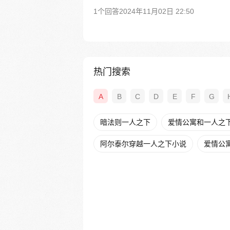
1个回答
2024年11月02日 22:50
热门搜索
A
B
C
D
E
F
G
暗法则一人之下
爱情公寓和一人之
阿尔泰尔穿越一人之下小说
爱情公寓