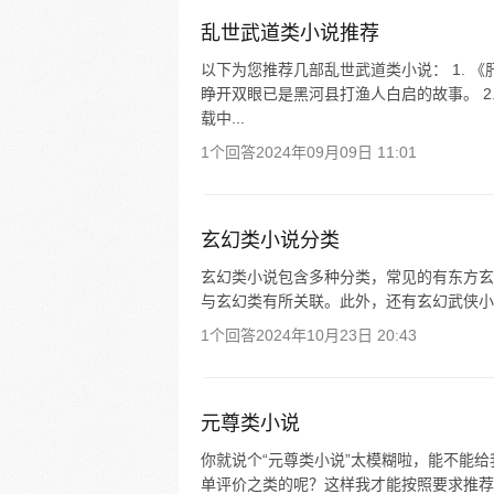
乱世武道类小说推荐
以下为您推荐几部乱世武道类小说： 1. 
睁开双眼已是黑河县打渔人白启的故事。 2
载中...
1个回答
2024年09月09日 11:01
玄幻类小说分类
玄幻类小说包含多种分类，常见的有东方玄
与玄幻类有所关联。此外，还有玄幻武侠小
1个回答
2024年10月23日 20:43
元尊类小说
你就说个“元尊类小说”太模糊啦，能不能
单评价之类的呢？这样我才能按照要求推荐