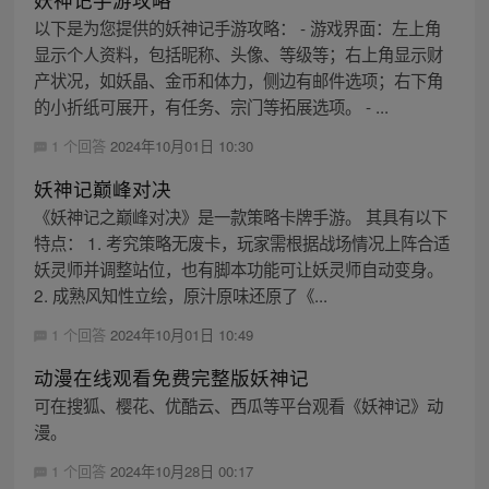
以下是为您提供的妖神记手游攻略： - 游戏界面：左上角
显示个人资料，包括昵称、头像、等级等；右上角显示财
产状况，如妖晶、金币和体力，侧边有邮件选项；右下角
的小折纸可展开，有任务、宗门等拓展选项。 - ...
1 个回答
2024年10月01日 10:30
妖神记巅峰对决
《妖神记之巅峰对决》是一款策略卡牌手游。 其具有以下
特点： 1. 考究策略无废卡，玩家需根据战场情况上阵合适
妖灵师并调整站位，也有脚本功能可让妖灵师自动变身。
2. 成熟风知性立绘，原汁原味还原了《...
1 个回答
2024年10月01日 10:49
动漫在线观看免费完整版妖神记
可在搜狐、樱花、优酷云、西瓜等平台观看《妖神记》动
漫。
1 个回答
2024年10月28日 00:17