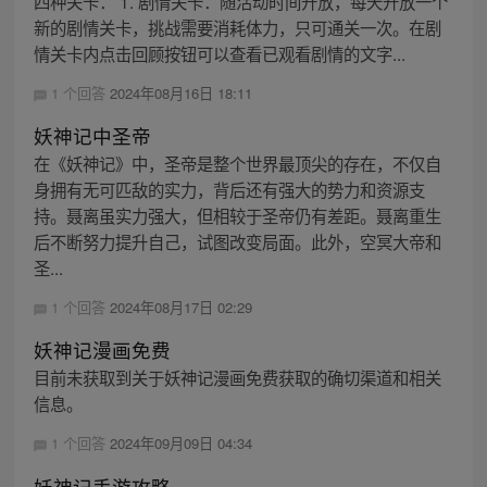
四种关卡： 1. 剧情关卡：随活动时间开放，每天开放一个
新的剧情关卡，挑战需要消耗体力，只可通关一次。在剧
情关卡内点击回顾按钮可以查看已观看剧情的文字...
1 个回答
2024年08月16日 18:11
妖神记中圣帝
在《妖神记》中，圣帝是整个世界最顶尖的存在，不仅自
身拥有无可匹敌的实力，背后还有强大的势力和资源支
持。聂离虽实力强大，但相较于圣帝仍有差距。聂离重生
后不断努力提升自己，试图改变局面。此外，空冥大帝和
圣...
1 个回答
2024年08月17日 02:29
妖神记漫画免费
目前未获取到关于妖神记漫画免费获取的确切渠道和相关
信息。
1 个回答
2024年09月09日 04:34
妖神记手游攻略