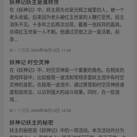
妖神记妖主是谁转世
在《妖神记》中，妖主原先也是光辉之城里的人，被一个
老头收留。后来因为老头被红玉世家的人鞭打至死，妖主
消失不见。十多年之后再次出现，戴着一张妖异的面具，
杀得红玉世家一人不剩。他通过灵宿之法一直活着，前
身...
1 个回答
2024年08月12日 11:43
妖神记 时空灵神
在《妖神记》中，时空灵神是一个重要的角色。在相关的
游戏阵容中，比如极限一波流和常规赤雷妖主流中有时空
灵神的身影。在极限一波流中，通过萧雪和时空灵神抢速
度和加攻击，以达到强大的战斗效果。同时，在一些游
戏...
1 个回答
2024年08月13日 12:53
妖神记妖主的秘密
妖主的秘密是《妖神记》中的一项活动。本次活动共分为