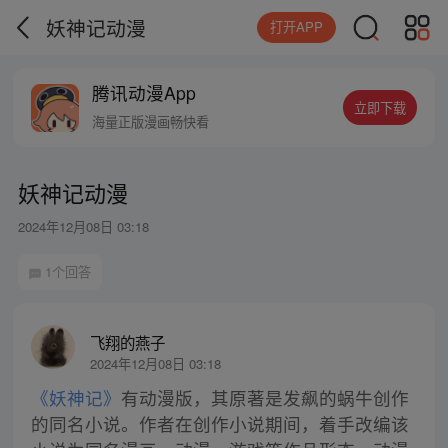
妖神记动漫
打开APP
腾讯动漫App
立即下载
海量正版漫画畅快看
妖神记动漫
2024年12月08日 03:18
1个回答
飞翔的燕子
2024年12月08日 03:18
《妖神记》
有动漫版，其原著是发飙的蜗牛创作
的同名小说。作者在创作小说期间，着手改编该