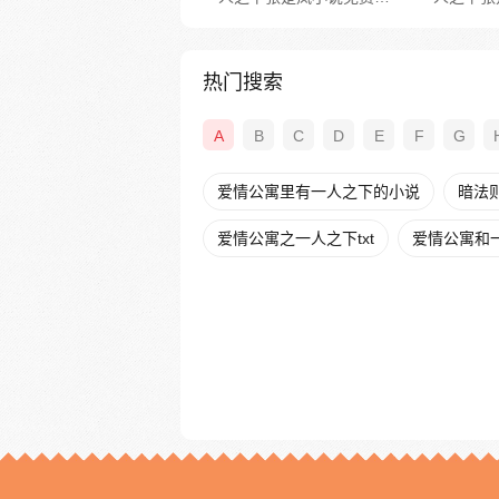
热门搜索
A
B
C
D
E
F
G
爱情公寓里有一人之下的小说
暗法
爱情公寓之一人之下txt
爱情公寓和