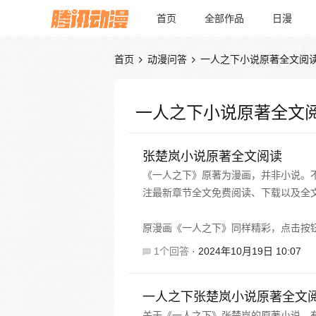
首页
全部作品
日漫
首页
动漫问答
一人之下小说原著全文阅


一人之下小说原著全文
张楚岚小说原著全文阅读
《一人之下》原著为漫画，并非小说。
注最新章节全文免费阅读、下载以及全
原漫画《一人之下》同样精彩，点击按钮下载
1个回答
·
2024年10月19日 10:07
一人之下张楚岚小说原著全文
关于《一人之下》张楚岚的原著小说，有