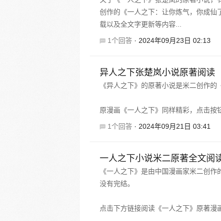
创作的《一人之下：让你炼气，你成仙
载以及全文字更新等内容...
1个回答
·
2024年09月23日 02:13
异人之下张楚岚小说原著阅读
《异人之下》的原著小说是米二创作的
原漫画《一人之下》同样精彩，点击按钮下
1个回答
·
2024年09月21日 03:41
一人之下小说米二原著全文阅
《一人之下》是由中国漫画家米二创作
没有完结。
点击下方链接阅读《一人之下》原著漫