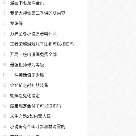
4
漫画书七龙珠全页
5
我是大神仙第二季讲的啥内容
6
龙珠绿
7
万界至尊小说原著叫什么
8
王者荣耀游戏账号注销可以找回吗
9
开局一座山漫画免费全部
10
最强祖师修为等级
11
一件神话值多少钱
12
金铲铲之战神器装备
13
蝴蝶忍鬼化设定
14
藏宝阁定金付了可以取消吗
15
求生之路2如何双人玩
16
小说里有个叫叶新和林清雪的