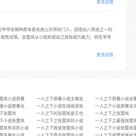
更多回答
的爷爷张锡林原本是龙虎山天师府门人，因悟出八奇技之一的
界局势动荡。张楚岚从小就知道自己具有超凡能力，但在爷爷
更多回答
楚岚小说原著
一人之下原著小说主角张楚岚免费阅读
一人之下动漫小说原著全文阅读
一人之下小说在线阅读张楚岚
下张楚岚
一人之下的张楚岚是王也吗小说在线阅读
一人之下之张楚岚
下小说张楚岚
一人之下之张楚岚的小说
一人之下之最强张楚
楚岚有关的小说
一人之下收徒张楚岚小说
一人之下小说张楚岚
楚岚黑化小说
一人之下盘点张楚岚小说