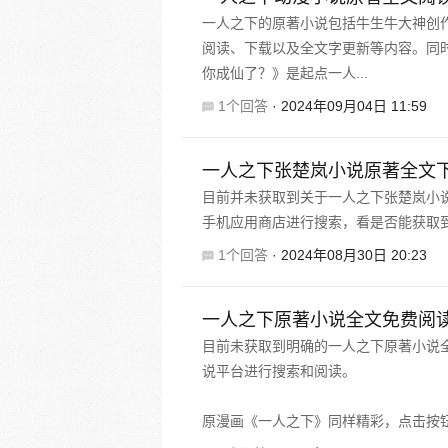
一人之下的原著小说包括牛生牛大神创
阅读、下载以及全文字更新等内容。同时
你成仙了？》是起点一人...
1个回答
·
2024年09月04日 11:59
一人之下张楚岚小说原著全文
目前并未获取到关于一人之下张楚岚小
手机应用商店进行搜索，看是否能获取
1个回答
·
2024年08月30日 20:23
一人之下原著小说全文免费阅
目前未获取到明确的一人之下原著小说
说平台进行搜索和阅读。
原漫画《一人之下》同样精彩，点击按钮下