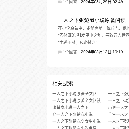
1个回答
·
2024年08月29日 02:49
一人之下张楚岚小说原著阅读
在小说原著中，张楚岚是一位异人，他
“炁体源流”引发甲申之乱，导致异人世
“木秀于林，风必摧之”...
1个回答
·
2024年08月13日 19:19
相关搜索
一人之下小说原著全文阅读张楚岚
一人之下张
一人之下小说原著全文阅读
张楚岚小说一人之下
小说一人之
穿一人之下张楚岚小说
重生一人之
一人之下张楚岚变女生小说
一人之下张
一人之下张楚岚小说免费全集
一人之下张