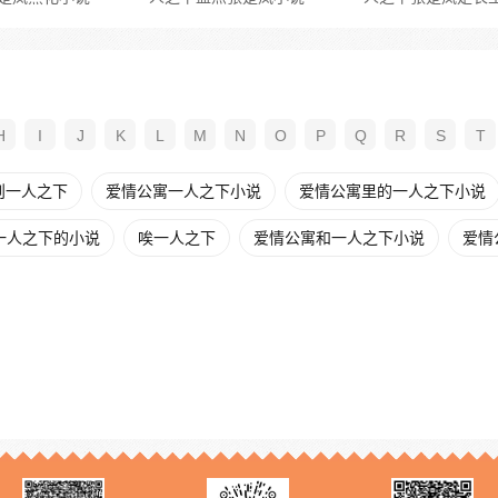
H
I
J
K
L
M
N
O
P
Q
R
S
T
则一人之下
爱情公寓一人之下小说
爱情公寓里的一人之下小说
一人之下的小说
唉一人之下
爱情公寓和一人之下小说
爱情