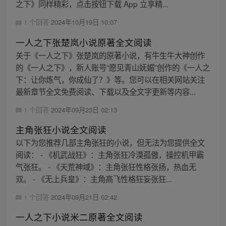
之下》同样精彩，点击按钮下载 App 立享精...
1 个回答
2024年10月19日 10:07
一人之下张楚岚小说原著全文阅读
关于《一人之下》张楚岚的原著小说，有牛生牛大神创作
的《一人之下》，新人账号“愿见青山妩媚”创作的《一人之
下：让你炼气，你成仙了？》等。您可以在相关网站关注
最新章节全文免费阅读、下载以及全文字更新等内容...
1 个回答
2024年09月23日 02:13
主角张狂小说全文阅读
以下为您推荐几部主角张狂的小说，但无法为您提供全文
阅读： - 《机武战狂》：主角张狂冷漠孤傲，操控机甲霸
气张狂。 - 《天荒神域》：主角张狂性格张扬，热血无
双。 - 《无上兵皇》：主角高飞性格狂妄张狂...
1 个回答
2024年09月21日 02:42
一人之下小说米二原著全文阅读