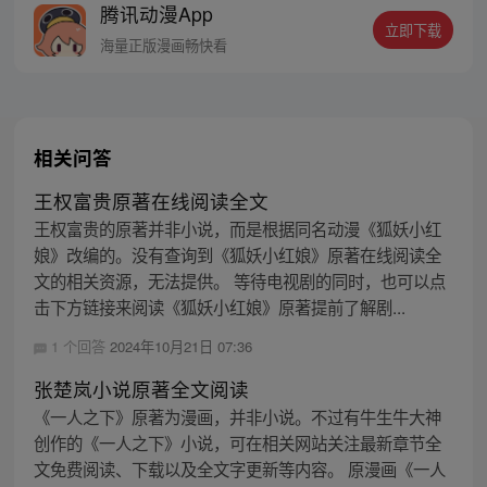
腾讯动漫App
密，张楚岚的生活被彻底颠覆，与冯宝宝一
立即下载
同踏上“异人”之旅。
海量正版漫画畅快看
相关问答
王权富贵原著在线阅读全文
王权富贵的原著并非小说，而是根据同名动漫《狐妖小红
娘》改编的。没有查询到《狐妖小红娘》原著在线阅读全
文的相关资源，无法提供。 等待电视剧的同时，也可以点
击下方链接来阅读《狐妖小红娘》原著提前了解剧...
1 个回答
2024年10月21日 07:36
张楚岚小说原著全文阅读
《一人之下》原著为漫画，并非小说。不过有牛生牛大神
创作的《一人之下》小说，可在相关网站关注最新章节全
文免费阅读、下载以及全文字更新等内容。 原漫画《一人