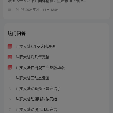
漫画《一人之下》同样精彩，点击按钮下载 A...
1 个回答
2024年08月14日 12:04
热门问答
斗罗大陆3斗罗大陆漫画
1
斗罗大陆几几年完结
2
斗罗大陆在线观看完整版动漫
3
斗罗大陆三动态漫画
4
斗罗大陆动画是不是完结了
5
斗罗大陆动漫啥时候完结
6
斗罗大陆动漫几几年完结
7