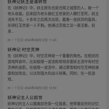
妖神记妖主是谁转世
在《妖神记》中，妖主原先也是光辉之城里的人，被一个
老头收留。后来因为老头被红玉世家的人鞭打至死，妖主
消失不见。十多年之后再次出现，戴着一张妖异的面具，
杀得红玉世家一人不剩。他通过灵宿之法一直活着，前
身...
1 个回答
2024年08月12日 11:43
妖神记 时空灵神
在《妖神记》中，时空灵神是一个重要的角色。在相关的
游戏阵容中，比如极限一波流和常规赤雷妖主流中有时空
灵神的身影。在极限一波流中，通过萧雪和时空灵神抢速
度和加攻击，以达到强大的战斗效果。同时，在一些游
戏...
1 个回答
2024年08月13日 12:53
妖神记主人公前世
妖神记的主人公聂离前世是一位强者，他带着前世的记忆