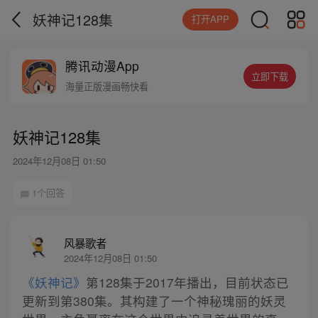
妖神记128集
打开APP
腾讯动漫App
立即下载
海量正版漫画畅快看
妖神记128集
2024年12月08日 01:50
1个回答
风暴歌者
2024年12月08日 01:50
《妖神记》
第128集于2017年播出，目前状态已
更新到第380集。其构建了一个神秘瑰丽的妖灵