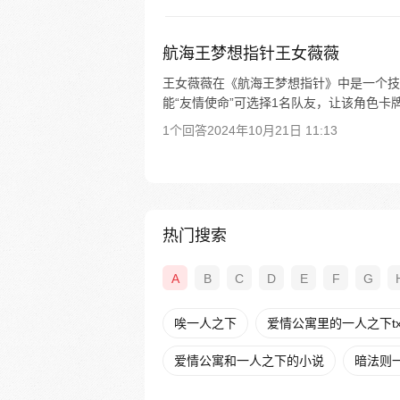
航海王梦想指针王女薇薇
王女薇薇在《航海王梦想指针》中是一个技能
能“友情使命”可选择1名队友，让该角色卡牌
1个回答
2024年10月21日 11:13
热门搜索
A
B
C
D
E
F
G
唉一人之下
爱情公寓里的一人之下tx
爱情公寓和一人之下的小说
暗法则