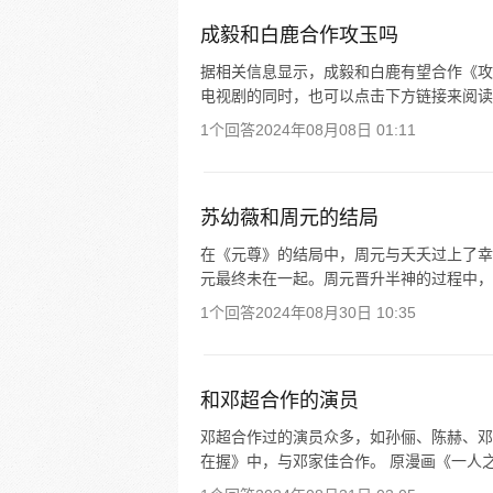
成毅和白鹿合作攻玉吗
据相关信息显示，成毅和白鹿有望合作《攻
电视剧的同时，也可以点击下方链接来阅读
1个回答
2024年08月08日 01:11
苏幼薇和周元的结局
在《元尊》的结局中，周元与夭夭过上了幸
元最终未在一起。周元晋升半神的过程中，
1个回答
2024年08月30日 10:35
和邓超合作的演员
邓超合作过的演员众多，如孙俪、陈赫、邓
在握》中，与邓家佳合作。 原漫画《一人之