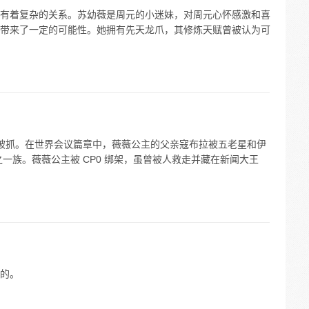
有着复杂的关系。苏幼薇是周元的小迷妹，对周元心怀感激和喜
带来了一定的可能性。她拥有先天龙爪，其修炼天赋曾被认为可
公主被抓。在世界会议篇章中，薇薇公主的父亲寇布拉被五老星和伊
之一族。薇薇公主被 CP0 绑架，虽曾被人救走并藏在新闻大王
的。