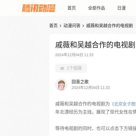
首页
全部作品
日漫
首页
动漫问答
戚薇和吴越合作的电视剧


戚薇和吴越合作的电视剧
2024年12月04日 11:33
1个回答
回音之歌
2024年12月04日 11:33
戚薇和吴越合作的电视剧为
《北京女子图
年北漂经历为主线，展现了现代女性在
等待电视剧的同时，也可以点击下方链