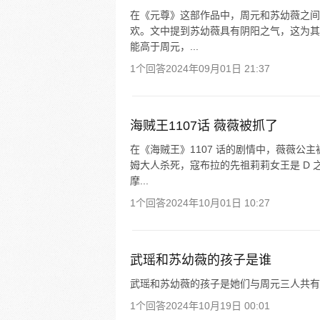
在《元尊》这部作品中，周元和苏幼薇之间
欢。文中提到苏幼薇具有阴阳之气，这为其
能高于周元，...
1个回答
2024年09月01日 21:37
海贼王1107话 薇薇被抓了
在《海贼王》1107 话的剧情中，薇薇
姆大人杀死，寇布拉的先祖莉莉女王是 D 
摩...
1个回答
2024年10月01日 10:27
武瑶和苏幼薇的孩子是谁
武瑶和苏幼薇的孩子是她们与周元三人共有
1个回答
2024年10月19日 00:01