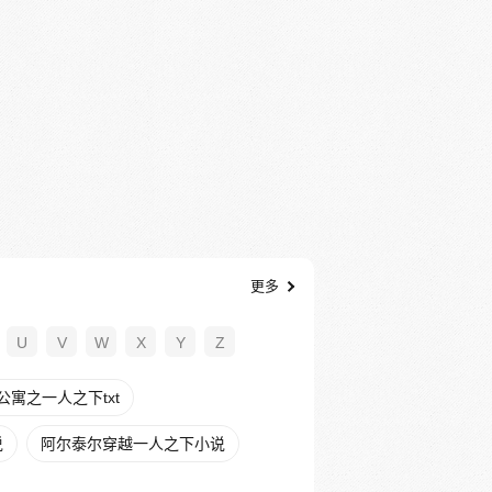
更多
U
V
W
X
Y
Z
公寓之一人之下txt
说
阿尔泰尔穿越一人之下小说