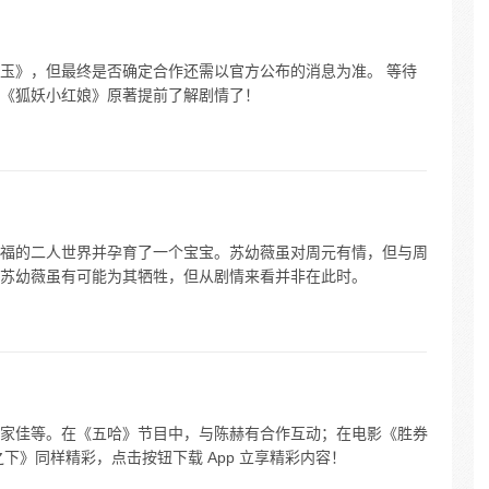
玉》，但最终是否确定合作还需以官方公布的消息为准。 等待
《狐妖小红娘》原著提前了解剧情了！
福的二人世界并孕育了一个宝宝。苏幼薇虽对周元有情，但与周
苏幼薇虽有可能为其牺牲，但从剧情来看并非在此时。
家佳等。在《五哈》节目中，与陈赫有合作互动；在电影《胜券
下》同样精彩，点击按钮下载 App 立享精彩内容！