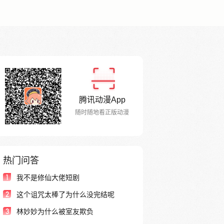
腾讯动漫App
随时随地看正版动漫
热门问答
1
我不是修仙大佬短剧
2
这个诅咒太棒了为什么没完结呢
3
林妙妙为什么被室友欺负