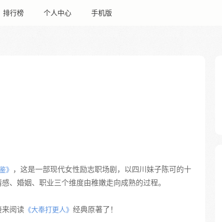
排行榜
个人中心
手机版
，这是一部现代女性励志职场剧，以四川妹子陈可的十
鉴》
情感、婚姻、职业三个维度由稚嫩走向成熟的过程。
接来阅读
经典原著了！
《大奉打更人》