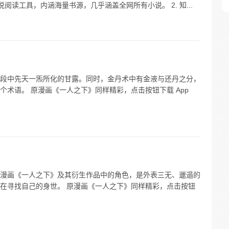
小说阅读工具，内涵海量书源，几乎涵盖全网所有小说。 2. 知...
段中先天一炁所化的甘露。同时，金丹术中有金液与还丹之分，
术语。 原漫画《一人之下》同样精彩，点击按钮下载 App
漫画《一人之下》及其衍生作品中的角色，是外表三无、邋遢的
在寻找自己的身世。 原漫画《一人之下》同样精彩，点击按钮