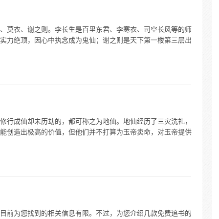
、莫衣、谢之则。李长生是百里东君、李寒衣、司空长风等的师
实力绝顶，因心中执念成为鬼仙；谢之则是天下第一楼第三层出
修行成仙却未历劫的，都可称之为地仙。地仙经历了三灾洗礼，
能创造出极高的价值，但他们并不打算为玉帝卖命，对玉帝提供
目前为您找到的相关信息有限。不过，为您介绍几款免费追书的