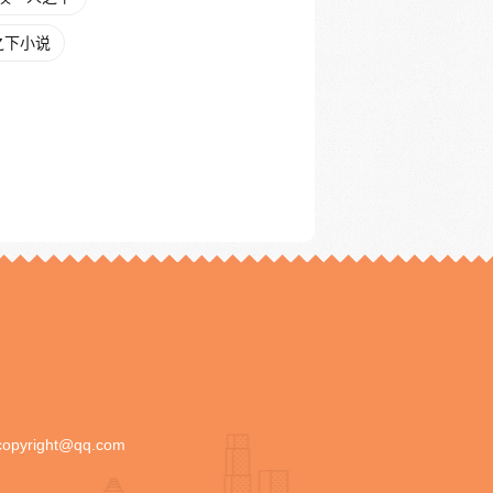
之下小说
copyright@qq.com