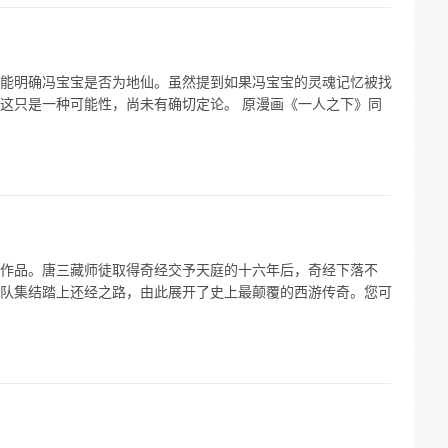
能明确冯宝宝是否为地仙。虽然提到如果冯宝宝的灵魂记忆被找
这只是一种可能性，尚未有确切定论。 原漫画《一人之下》同
作品。唐三藏师徒取得奇经交予天庭的十六年后，奇经下落不
队集结踏上还经之路，由此展开了史上最颠覆的西游传奇。您可