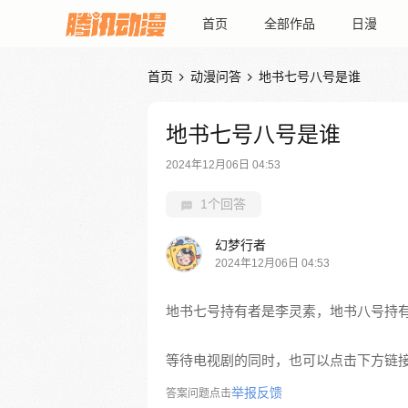
首页
全部作品
日漫
首页
动漫问答
地书七号八号是谁


地书七号八号是谁
2024年12月06日 04:53
1个回答
幻梦行者
2024年12月06日 04:53
地书七号持有者是李灵素，地书八号持
等待电视剧的同时，也可以点击下方链
举报反馈
答案问题点击