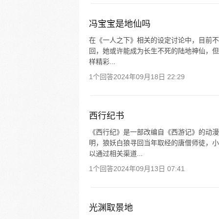
冯宝宝是地仙吗
在《一人之下》相关的设定讨论中，目前不
回，她或许能成为长生不死的陆地神仙，但
样精彩...
1个回答
2024年09月18日 22:29
西行纪书
《西行纪》是一部改编自《西游记》的动漫
明，狼妖白狼寻回当年取经的唐僧师徒，小
以通过相关渠道...
1个回答
2024年09月13日 07:41
光渊取景地