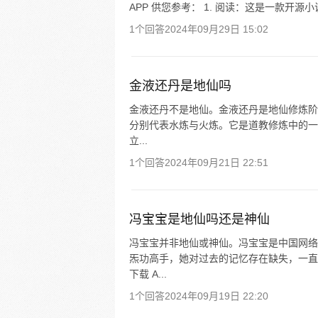
APP 供您参考： 1. 阅读：这是一款开源
1个回答
2024年09月29日 15:02
金液还丹是地仙吗
金液还丹不是地仙。金液还丹是地仙修炼阶
分别代表水炼与火炼。它是道教修炼中的一个
立...
1个回答
2024年09月21日 22:51
冯宝宝是地仙吗还是神仙
冯宝宝并非地仙或神仙。冯宝宝是中国网络
炁功高手，她对过去的记忆存在缺失，一直
下载 A...
1个回答
2024年09月19日 22:20