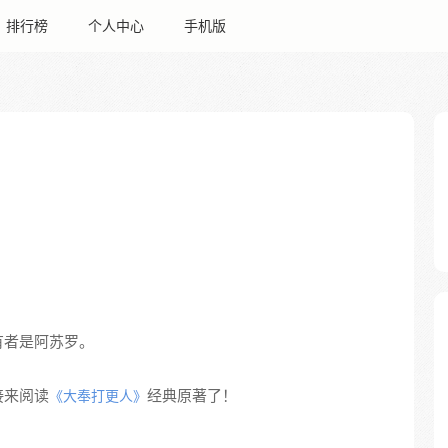
排行榜
个人中心
手机版
有者是阿苏罗。
接来阅读
经典原著了！
《大奉打更人》