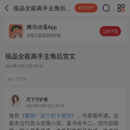
极品全能高手主角后宫文
打开APP
腾讯动漫App
立即下载
海量正版漫画畅快看
极品全能高手主角后宫文
2024年12月12日 20:02
1个回答
月下守护者
2024年12月12日 20:02
推荐
《震惊！这个妃子居然》
，作者慕怀清。这
是本古代宫斗言情小说，虽书名中二，但内容超