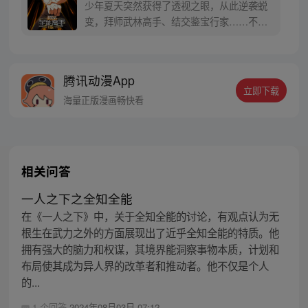
少年夏天突然获得了透视之眼，从此逆袭蜕
变，拜师武林高手、结交鉴宝行家……不断
变强的他，一步步成为了极品全能高手！
腾讯动漫App
立即下载
海量正版漫画畅快看
相关问答
一人之下之全知全能
在《一人之下》中，关于全知全能的讨论，有观点认为无
根生在武力之外的方面展现出了近乎全知全能的特质。他
拥有强大的脑力和权谋，其境界能洞察事物本质，计划和
布局使其成为异人界的改革者和推动者。他不仅是个人
的...
1 个回答
2024年08月03日 07:12