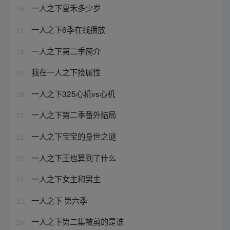
一人之下夏禾多少岁
16
一人之下6季在线播放
17
一人之下第二季简介
18
我在一人之下捡属性
19
一人之下325心机vs心机
20
一人之下第二季番外结局
21
一人之下宝宝的身世之谜
22
一人之下王也算到了什么
23
一人之下女主和男主
24
一人之下 第六季
25
一人之下第二集被剪的是谁
26