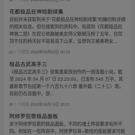
花都极品狂神短剧续集
目前并未获取到关于“花都极品狂神短剧续集”的确切和详细
的相关信息。但在搜索到的资料中，有提到《花都极品狂
神第二部》在昆仑绝巅被美女师父狠狠压榨了五年，自觉
顶不住的杨天好不容易逃下山来，没想到又被美艳女...
1 个回答
2024年09月02日 00:23
极品古武高手三
《极品古武高手三》是紫墨星辰创作的一部连载小说。截
至 2024 年 04 月 07 日 23:23:00，已发布 545 万字。其
最新章节包括第一千六百九十六章 番外篇（二十三）等。
目前仍在连载中，部...
1 个回答
2024年09月15日 20:21
阿修罗狂歌极品面板
关于阿修罗狂歌的极品面板，不同的魂土阵容要求有所不
同。例如在一些阵容中，阿修罗狂骨+歌伎的面板要求可能