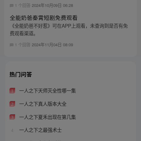
1 个回答
2024年10月09日 06:28
全能奶爸秦霄短剧免费观看
《全能奶爸不好惹》可在APP上观看，未查询到是否有免
费观看渠道。
1 个回答
2024年11月04日 08:09
热门问答
一人之下天师灭全性哪一集
1
一人之下真人版本大全
2
一人之下夏禾出现在第几集
3
一人之下之最强术士
4