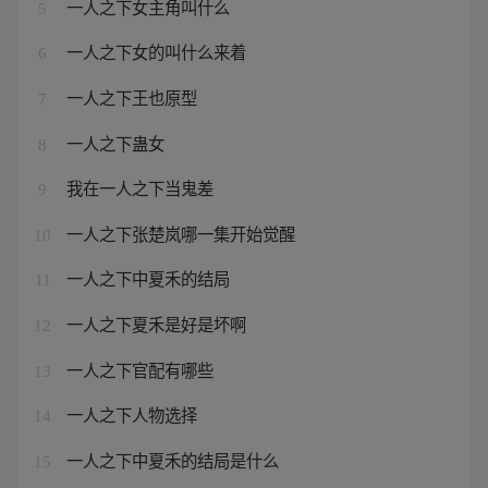
一人之下女主角叫什么
5
一人之下女的叫什么来着
6
一人之下王也原型
7
一人之下蛊女
8
我在一人之下当鬼差
9
一人之下张楚岚哪一集开始觉醒
10
一人之下中夏禾的结局
11
一人之下夏禾是好是坏啊
12
一人之下官配有哪些
13
一人之下人物选择
14
一人之下中夏禾的结局是什么
15