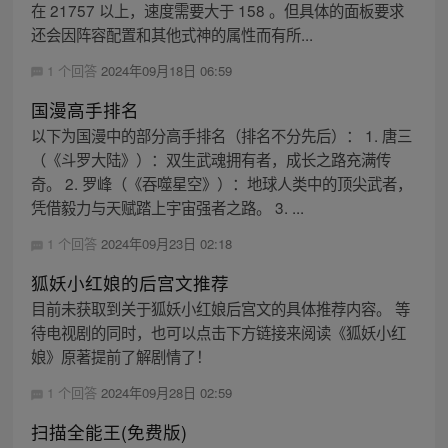
在 21757 以上，速度需要大于 158 。但具体的面板要求
还会因阵容配置和其他式神的属性而有所...
1 个回答
2024年09月18日 06:59
国漫高手排名
以下为国漫中的部分高手排名（排名不分先后）： 1. 唐三
（《斗罗大陆》）：双生武魂拥有者，成长之路充满传
奇。 2. 罗峰（《吞噬星空》）：地球人类中的顶尖武者，
凭借毅力与天赋踏上宇宙强者之路。 3. ...
1 个回答
2024年09月23日 02:18
狐妖小红娘的后宫文推荐
目前未获取到关于狐妖小红娘后宫文的具体推荐内容。 等
待电视剧的同时，也可以点击下方链接来阅读《狐妖小红
娘》原著提前了解剧情了！
1 个回答
2024年09月28日 02:59
扫描全能王(免费版)