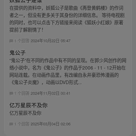
在提供的资料中，妖狐公子是歌曲《再登黄鹤楼》的作词
者之一，但没有更多关于其身份的详细信息。 等待电视剧
的同时，也可以点击下方链接来阅读《狐妖小红娘》原著
提前了解剧情了！
1 个回答
2024年10月22日 05:47
鬼公子
“鬼公子”在不同的作品中有不同的呈现。在郭少风创作的网
络小说中，名为《鬼公子》的作品于2006 - 11 - 12开始在
网站连载。在动画作品里，有改编自永井豪恐怖漫画的
《鬼公子炎魔》，动画以DVD形式...
1 个回答
2024年11月02日 00:41
亿万星辰不及你
亿万星辰不及你
1 个回答
2025年03月04日 02:06