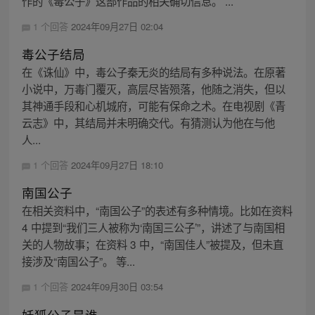
作的《毒公子》这部作品的相关确切信息。 ...
1 个回答
2024年09月27日 02:04
毒公子结局
在《诛仙》中，毒公子秦无炎的结局有多种说法。在原著
小说中，万毒门覆灭，高层尽皆殒落，他随之消失，但以
其神通手段和心机城府，可能有保命之术。在电视剧《青
云志》中，其结局并未明确交代。有猜测认为他在与他
人...
1 个回答
2024年09月27日 18:10
南国公子
在相关资料中，“南国公子”的表述有多种情境。比如在资料
4 中提到“我们三人被称为‘南国三公子’”，讲述了与南国相
关的人物故事；在资料 3 中，“南国佳人”被提及，但未直
接涉及“南国公子”。 等...
1 个回答
2024年09月30日 03:54
妖狐公子是谁