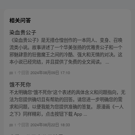
相关问答
染血贵公子
《染血贵公子》是无措仓惶创作的一本同人、变身、召唤
流类小说。故事讲述了一个华美张扬的优雅贵公子和一个
邪魅肆意的狂傲魔王之间的冷酷、强大和无情的对决。这
本小说已经完结，并且提供了免费的全文阅读。 ...
1 个回答
2024年08月09日 17:10
饿不死你
不太明确您“饿不死你”这个表述的具体含义和问题指向，无
法为您提供确切且有帮助的回答。请您进一步明确您的需
求和问题，以便我能为您提供准确的答复。 原漫画《一人
之下》同样精彩，点击按钮下载 App ...
1 个回答
2024年08月22日 18:33