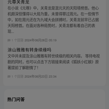
元尊关青龙
在小说《元尊》中，关青龙是混元天的天阳境榜首。他心
机颇深但懂得以大局为重，未曾得罪过周元。在一些情节
中，如在周元还在为九域大会拼搏时，关青龙就早已占据
天阳榜首。在面对各种局势时，关青龙都有着自己的表
现...
1 个回答
2024年08月28日 05:19
涂山雅雅有转身续缘吗
文中并未提及涂山雅雅有转世续缘的相关内容。 等待电视
剧的同时，也可以点击下方链接来阅读《狐妖小红娘》原
著提前了解剧情了！
1 个回答
2024年08月23日 23:34
热门问答