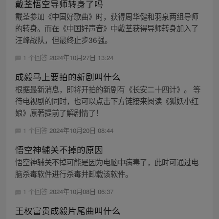
戴荃悟空导师转身了吗
戴荃参加《中国好歌曲》时，获得周华健和羽泉两组导师
的转身。而在《中国好声音》中戴荃获得导师转身加入了
汪峰战队，但最终止步36强。
1 个回答
2024年10月27日 13:24
成毅马上要拍的新剧叫什么
根据最新消息，即将开拍的新剧有《长安二十四计》。 等
待电视剧的同时，也可以点击下方链接来阅读《狐妖小红
娘》原著提前了解剧情了！
1 个回答
2024年10月20日 08:44
悟空神辅关不掉的原因
悟空神辅关不掉可能是因为电脑中病毒了，此时可通过电
脑杀毒软件进行杀毒并卸载该软件。
1 个回答
2024年10月08日 06:37
王权富贵成毅片尾曲叫什么