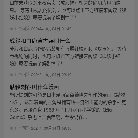
目前未获取到王权富贵（成毅饰）相关的确切片尾曲信
息。 等待电视剧的同时，也可以点击下方链接来阅读《狐
妖小红娘》原著提前了解剧情了！
1 个回答
2024年10月04日 01:49
成毅和白鹿演古装叫什么
成毅和白鹿合作的古装剧有《覆红楼》和《攻玉》。 等待
电视剧的同时，也可以点击下方链接来阅读《狐妖小红
娘》原著提前了解剧情了！
1 个回答
2024年10月03日 22:19
骷髅刺客叫什么漫画
您所提到的可能是日本漫画家斋藤隆夫创作的漫画《骷髅
13》，这部漫画的主角是拥有超一流狙击能力的杀手杜克
东乡。该漫画自 1968 年 11 月起在小学馆的《Big
Comic》杂志上开启连载，至今仍在...
1 个回答
2024年09月14日 09:13