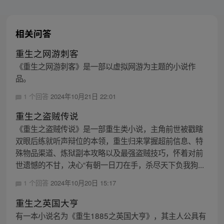
相关问答
重生之网游刺客
《重生之网游刺客》是一部以虚拟网游为主题的小说作
品。
1 个回答
2024年10月21日 22:01
重生之盗贼传说
《重生之盗贼传说》是一部重生类小说，主角前世被戳瞎
双眼后练就听声辩位的本领，重生归来掌握超前信息、特
殊物品渠道、炼狱副本攻略以及最强盗贼技巧，怀着对前
世遗憾的不甘，决心“有朝一日刀在手，杀尽天下负我狗...
1 个回答
2024年10月20日 15:17
重生之英国大亨
有一本小说名为《重生1885之英国大亨》，其主人公具有