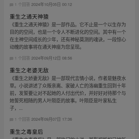
1 个回答
2024年10月05日 00:12
重生之通天神猿
《重生之通天神猿》是一部作品。它不止是一个以生存为
目的的空间，也是一个令人不断进化的空间。其中有一个
在主神空间成长的少年，还有神秘莫测的魂诀，一段惊心
动魄的故事将在通天神座为您呈现。
1 个回答
2024年09月12日 08:56
重生之老婆无敌
《重生之娇妻无敌》是一部现代言情小说，作者是魅夜水
草。小说讲述了众叛亲离、家破人亡的洛幽重生回到十年
前，发誓要让对不起她的人付出代价，并好好对待那个与
她誓死相随的男人叶陨臣的故事。叶陨臣是叶家私生
子，...
1 个回答
2024年09月07日 17:36
重生之毒皇后