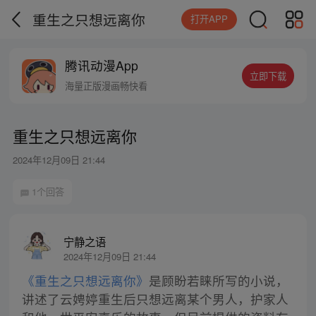
重生之只想远离你
打开APP
腾讯动漫App
立即下载
海量正版漫画畅快看
重生之只想远离你
2024年12月09日 21:44
1个回答
宁静之语
2024年12月09日 21:44
《重生之只想远离你》
是顾盼若睐所写的小说，
讲述了云娉婷重生后只想远离某个男人，护家人