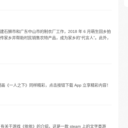
石狮市和广东中山市的制衣厂工作，2018 年 6 月萌生回乡拍
传家乡并帮助村民销售农特产品，成为家乡的“代言人”。此外，
画《一人之下》同样精彩，点击按钮下载 App 立享精彩内容！
 有关于游戏《依依》的介绍，这是一款 steam 上的文字类游