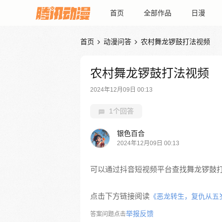
首页
全部作品
日漫
首页
动漫问答
农村舞龙锣鼓打法视频


农村舞龙锣鼓打法视频
2024年12月09日 00:13
1个回答
银色百合
2024年12月09日 00:13
可以通过抖音短视频平台查找舞龙锣鼓
点击下方链接阅读
《恶龙转生，复仇从五
举报反馈
答案问题点击