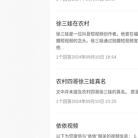
徐三娃在农村
徐三娃是一位抖音短视频创作者。他曾在福建
摄短视频的念头。徐三娃通过拍摄短视频宣
他...
1个回答
2024年09月10日 18:54
农村四哥徐三娃真名
文中并未提及农村四哥徐三娃的真名。 原漫
1个回答
2024年09月10日 23:25
依依视频
以下为您提供与“依依”相关的视频信息： 1.