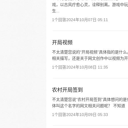
戏，以古风疗愈心灵，诠释别离。游戏中玩
生...
1个回答
2024年10月07日 05:11
开局视频
不太清楚您说的“开局视频”具体指的是什
相关描写，还是关于网文创作中以视频为开
1个回答
2024年10月08日 11:35
农村开局签到
不太清楚您说“农村开局签到”具体想问的
体叫这个名字的网文相关问题呢？ 不知道
1个回答
2024年10月09日 05:33