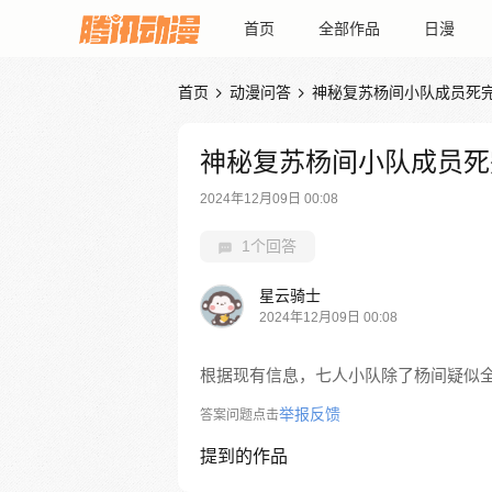
首页
全部作品
日漫
首页
动漫问答
神秘复苏杨间小队成员死


神秘复苏杨间小队成员死
2024年12月09日 00:08
1个回答
星云骑士
2024年12月09日 00:08
根据现有信息，七人小队除了杨间疑似
举报反馈
答案问题点击
提到的作品