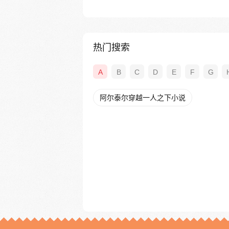
热门搜索
A
B
C
D
E
F
G
阿尔泰尔穿越一人之下小说