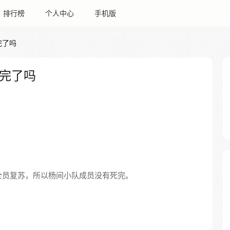
排行榜
个人中心
手机版
完了吗
完了吗
全员复苏，所以杨间小队成员没有死完。