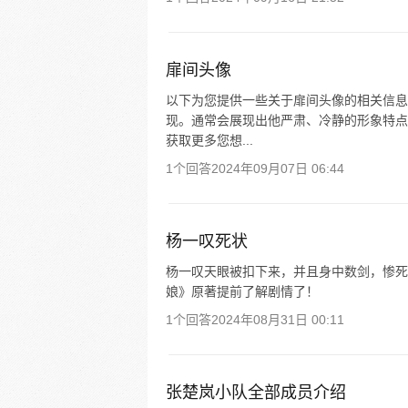
扉间头像
以下为您提供一些关于扉间头像的相关信息
现。通常会展现出他严肃、冷静的形象特点
获取更多您想...
1个回答
2024年09月07日 06:44
杨一叹死状
杨一叹天眼被扣下来，并且身中数剑，惨死
娘》原著提前了解剧情了！
1个回答
2024年08月31日 00:11
张楚岚小队全部成员介绍