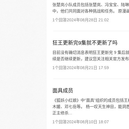
张楚岚小队成员包括张楚岚、冯宝宝、陆琳
中，他们共同面对各种挑战和任务。 原漫画
1个回答
2024年08月28日 21:02
狂王更新完9集就不更新了吗
目前没有确切消息表明狂王更新完 9 集
续是否继续更新，建议您关注相关官方发布
1个回答
2024年08月21日 17:59
面具成员
《狐妖小红娘》中“面具”组织的成员包括
木媛、邓七岳等。 杨一叹天生神目，能洞
正主修杀...
1个回答
2024年08月10日 18:07