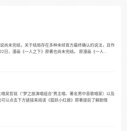
著小说尚未完结，关于结局存在多种未经官方最终确认的说法，且作
22日，漫画《一人之下》原著也尚未完结。 原漫画《一人...
主唱吴哲铭（“梦之旅演唱组合”男主唱、著名男中音歌唱家）以及
也可以点击下方链接来阅读《狐妖小红娘》原著提前了解剧情