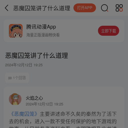
恶魔囚笼讲了什么道理
打开APP
腾讯动漫App
立即下载
海量正版漫画畅快看
恶魔囚笼讲了什么道理
2024年12月12日 19:25
1个回答
火焰之心
2024年12月12日 19:25
《恶魔囚笼》
主要讲述命不久矣的秦然为了活下
去的机会，进入一款不受任何保护的地下游戏的