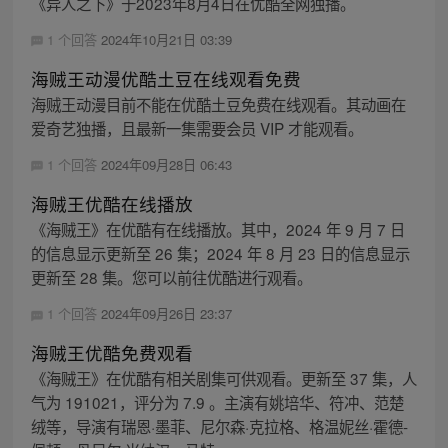
《异人之下》于2023年8月4日在优酷全网独播。
1 个回答
2024年10月21日 03:39
海贼王动漫优酷土豆在线观看免费
海贼王动漫目前不能在优酷土豆免费在线观看。其动画在
爱奇艺独播，且最新一集需要会员 VIP 才能观看。
1 个回答
2024年09月28日 06:43
海贼王优酷在线播放
《海贼王》在优酷有在线播放。其中，2024 年 9 月 7 日
的信息显示更新至 26 集；2024 年 8 月 23 日的信息显示
更新至 28 集。您可以前往优酷进行观看。
1 个回答
2024年09月26日 23:37
海贼王优酷免费观看
《海贼王》在优酷有相关剧集可供观看。更新至 37 集，人
气为 191021，评分为 7.9 。主演有姚培华、符冲、范楚
绒等，导演有瑞恩·墨菲、尼尔森·克拉格、格温妮丝·霍德-