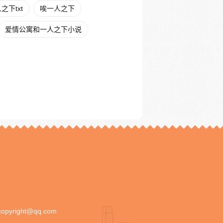
下txt
唉一人之下
爱情公寓和一人之下小说
copyright@qq.com