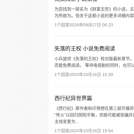
为您找到一部名为《财富无穷》的小说，主
为所欲为。但关于这部小说的更多详细内容
1个回答
2024年09月27日 06:23
失落的王权 小说免费阅读
小兵提供《失落的王权》校对版最新章节，
否能免费阅读。 等待电视剧的同时，也可
1个回答
2024年10月16日 15:39
西行纪异世界篇
《西行纪》原作者和仔预想在第三部开展异
“传火”以回归阴阳平衡，但她可能被拐骗
主线变更为...
1个回答
2024年10月16日 19:54