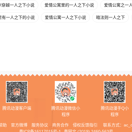
尔穿越一人之下小说
爱情公寓里的一人之下小说
爱情公寓之一人之
里有一人之下的小说
爱情公寓一人之下小说
暗法则一人之下
腾讯动漫客户端
腾讯动漫微信小
腾讯动漫手Q小
程序
程序
帮助
官方微博
服务协议
商务合作
侵权反馈指引
联系方式：
ac_
粤ICP备16117015号-1
粤网文 (2019) 2460-563号