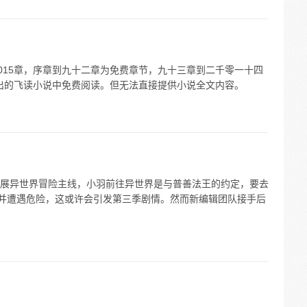
共2015章，序章到九十二章为免费章节，九十三章到二千零一十四
月推出的飞读小说中免费阅读。但无法直接提供小说全文内容。
展异世界冒险主线，小羽前往异世界是与普善法王的约定，要去
骗并遭遇危险，这或许会引发第三季剧情。然而新编辑团队接手后