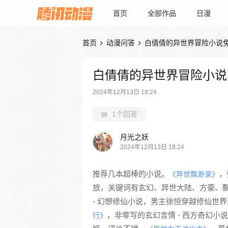
首页
全部作品
日漫
首页
动漫问答
白倩倩的异世界冒险小说


白倩倩的异世界冒险小说
2024年12月13日 18:24
1个回答
月光之妖
2024年12月13日 18:24
推荐几本超棒的小说。
，
《异世飘渺录》
旅，关键词有玄幻、异世大陆、方豪、
- 幻想修仙小说，男主徐恒穿越修仙世
，非零写的玄幻言情 - 西方奇幻
行》