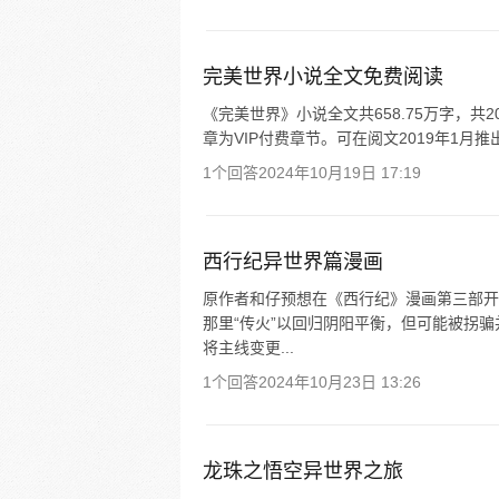
完美世界小说全文免费阅读
《完美世界》小说全文共658.75万字，
章为VIP付费章节。可在阅文2019年1
1个回答
2024年10月19日 17:19
西行纪异世界篇漫画
原作者和仔预想在《西行纪》漫画第三部开
那里“传火”以回归阴阳平衡，但可能被拐
将主线变更...
1个回答
2024年10月23日 13:26
龙珠之悟空异世界之旅