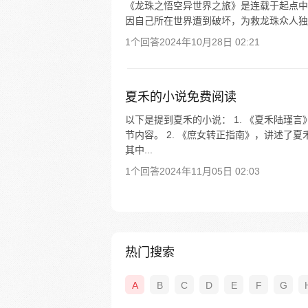
《龙珠之悟空异世界之旅》是连载于起点中
因自己所在世界遭到破坏，为救龙珠众人独
1个回答
2024年10月28日 02:21
夏禾的小说免费阅读
以下是提到夏禾的小说： 1. 《夏禾陆瑾
节内容。 2. 《庶女转正指南》，讲述了
其中...
1个回答
2024年11月05日 02:03
热门搜索
A
B
C
D
E
F
G