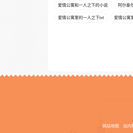
爱情公寓和一人之下的小说
阿尔泰
爱情公寓里的一人之下txt
爱情公寓
网站地图
站内