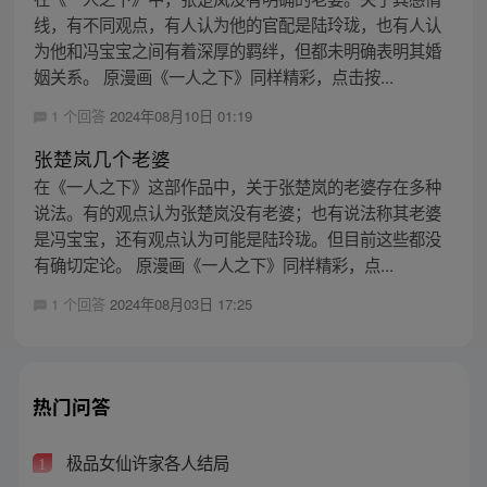
线，有不同观点，有人认为他的官配是陆玲珑，也有人认
为他和冯宝宝之间有着深厚的羁绊，但都未明确表明其婚
姻关系。 原漫画《一人之下》同样精彩，点击按...
1 个回答
2024年08月10日 01:19
张楚岚几个老婆
在《一人之下》这部作品中，关于张楚岚的老婆存在多种
说法。有的观点认为张楚岚没有老婆；也有说法称其老婆
是冯宝宝，还有观点认为可能是陆玲珑。但目前这些都没
有确切定论。 原漫画《一人之下》同样精彩，点...
1 个回答
2024年08月03日 17:25
热门问答
极品女仙许家各人结局
1