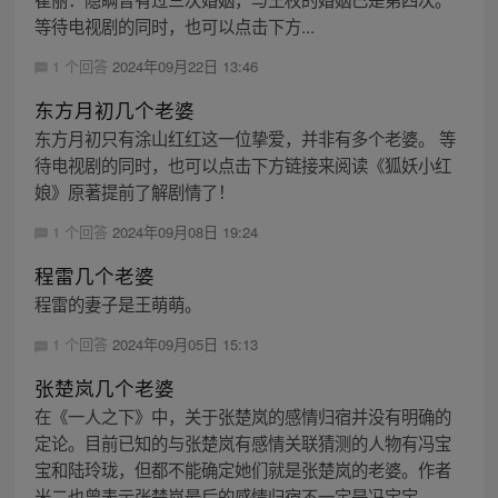
等待电视剧的同时，也可以点击下方...
1 个回答
2024年09月22日 13:46
东方月初几个老婆
东方月初只有涂山红红这一位挚爱，并非有多个老婆。 等
待电视剧的同时，也可以点击下方链接来阅读《狐妖小红
娘》原著提前了解剧情了！
1 个回答
2024年09月08日 19:24
程雷几个老婆
程雷的妻子是王萌萌。
1 个回答
2024年09月05日 15:13
张楚岚几个老婆
在《一人之下》中，关于张楚岚的感情归宿并没有明确的
定论。目前已知的与张楚岚有感情关联猜测的人物有冯宝
宝和陆玲珑，但都不能确定她们就是张楚岚的老婆。作者
米二也曾表示张楚岚最后的感情归宿不一定是冯宝宝，