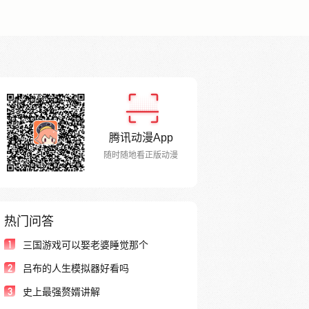
腾讯动漫App
随时随地看正版动漫
热门问答
1
三国游戏可以娶老婆睡觉那个
2
吕布的人生模拟器好看吗
3
史上最强赘婿讲解