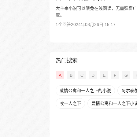
大主宰小说可以限免在线阅读，无需弹窗广
取。
1个回答
2024年08月26日 15:17
热门搜索
A
B
C
D
E
F
G
爱情公寓和一人之下的小说
阿尔泰
唉一人之下
爱情公寓和一人之下小