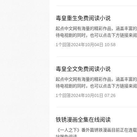
毒皇重生免费阅读小说
起点中文网有海量的精彩作品，涵盖丰富的
待电视剧的同时，也可以点击下方链接来阅
1个回答
2024年10月04日 10:58
毒皇全文免费阅读小说
起点中文网有海量的精彩作品，涵盖丰富的
待电视剧的同时，也可以点击下方链接来阅
1个回答
2024年10月01日 07:26
铁锈漫画全集在线阅读
《一人之下》番外篇锈铁漫画目前正在连载
站限免阅读。