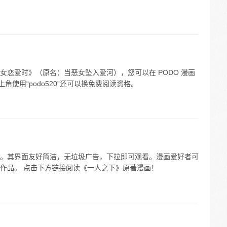
恋爱时》（原名：当恶女坠入爱河），您可以在 PODO 漫画
角使用“podo520”还可以换免费阅读资格。
。其界面友好简洁，无垃圾广告，下拉即可观看。漫画爱好者可
作品。 点击下方链接阅读《一人之下》原著漫画！