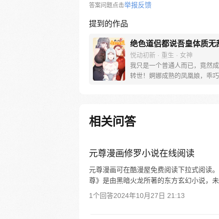
举报反馈
答案问题点击
提到的作品
绝色道侣都说吾皇体质无
悦动初新 · 重生 · 女神
我只是一个普通人而已，竟然成
转世！婀娜成熟的凤凰娘，乖巧
雪貂娘，彪悍无双的熊猫娘……
去横扫天下一统江山吧！
相关问答
元尊漫画修罗小说在线阅读
元尊漫画可在酷漫屋免费阅读下拉式阅读。
尊》是由黑暗火龙所著的东方玄幻小说，未
1个回答
2024年10月27日 21:13