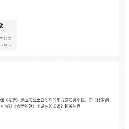
敌
为妖皇
呆萌的
我还是
但《元尊》是由天蚕土豆创作的东方玄幻类小说，而《修罗剑
查询到《修罗剑尊》小说在线阅读的相关信息。