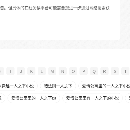
告。但具体的在线阅读平台可能需要您进一步通过网络搜索获
H
I
J
K
L
M
N
O
P
Q
R
S
T
尔穿越一人之下小说
暗法则一人之下
爱情公寓里的一人之下小
说
爱情公寓里的一人之下txt
爱情公寓里有一人之下的小说