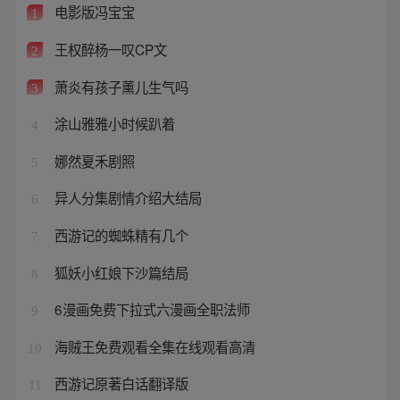
电影版冯宝宝
1
王权醉杨一叹CP文
2
萧炎有孩子薰儿生气吗
3
涂山雅雅小时候趴着
4
娜然夏禾剧照
5
异人分集剧情介绍大结局
6
西游记的蜘蛛精有几个
7
狐妖小红娘下沙篇结局
8
6漫画免费下拉式六漫画全职法师
9
海贼王免费观看全集在线观看高清
10
西游记原著白话翻译版
11