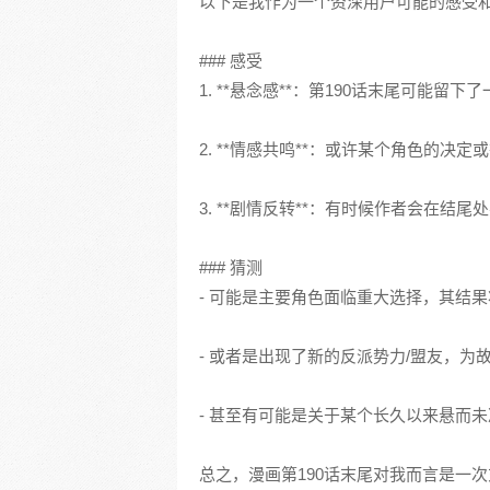
以下是我作为一个资深用户可能的感受
### 感受
1. **悬念感**：第190话末尾可能
2. **情感共鸣**：或许某个角色的
3. **剧情反转**：有时候作者会在
### 猜测
- 可能是主要角色面临重大选择，其结
- 或者是出现了新的反派势力/盟友，为
- 甚至有可能是关于某个长久以来悬而
总之，漫画第190话末尾对我而言是一