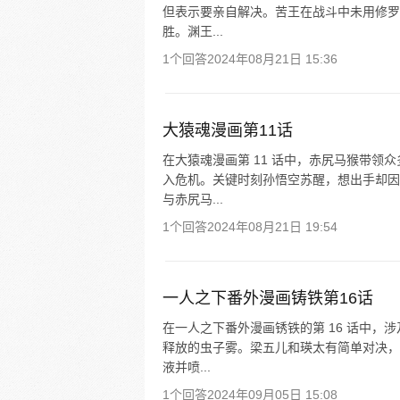
但表示要亲自解决。苦王在战斗中未用修罗
胜。渊王...
1个回答
2024年08月21日 15:36
大猿魂漫画第11话
在大猿魂漫画第 11 话中，赤尻马猴带
入危机。关键时刻孙悟空苏醒，想出手却因
与赤尻马...
1个回答
2024年08月21日 19:54
一人之下番外漫画铸铁第16话
在一人之下番外漫画锈铁的第 16 话中，
释放的虫子雾。梁五儿和瑛太有简单对决，
液并喷...
1个回答
2024年09月05日 15:08