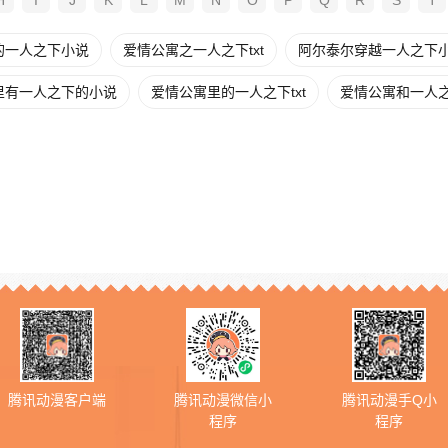
H
I
J
K
L
M
N
O
P
Q
R
S
T
的一人之下小说
爱情公寓之一人之下txt
阿尔泰尔穿越一人之下
里有一人之下的小说
爱情公寓里的一人之下txt
爱情公寓和一人
腾讯动漫客户端
腾讯动漫微信小
腾讯动漫手Q小
程序
程序