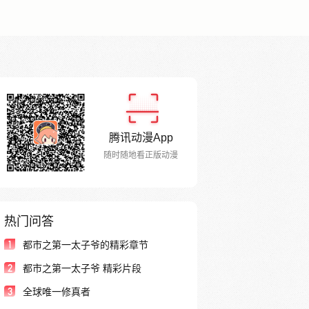
腾讯动漫App
随时随地看正版动漫
热门问答
1
都市之第一太子爷的精彩章节
2
都市之第一太子爷 精彩片段
3
全球唯一修真者