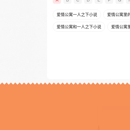
A
B
C
D
E
F
G
爱情公寓一人之下小说
爱情公寓里
爱情公寓和一人之下小说
爱情公寓