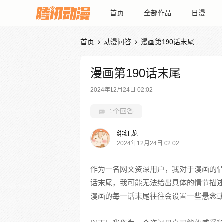
首页
全部作品
日漫
首页
动漫问答
漫画第190话末尾


漫画第190话末尾
2024年12月24日 02:02
1个回答
绯红龙
2024年12月24日 02:02
作为一名网文资深用户，我对于漫画的情
话末尾，我可能无法给出具体的情节描
漫画的每一话末尾往往会设置一些悬念