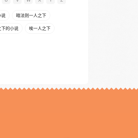
U
V
W
X
Y
Z
小说
暗法则一人之下
之下的小说
唉一人之下