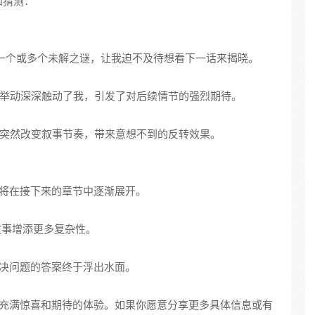
和猜测：
留下了一个或多个未解之谜，让我迫不及待想看下一话来揭晓。
决定或举动深深触动了我，引发了对后续情节的强烈期待。
结尾处突然改变叙事节奏，带来意想不到的反转效果。
果将在接下来的章节中逐渐展开。
故事增添更多复杂性。
未决问题的答案终于浮出水面。
次充满惊喜和期待的体验。如果你愿意分享更多具体信息或有