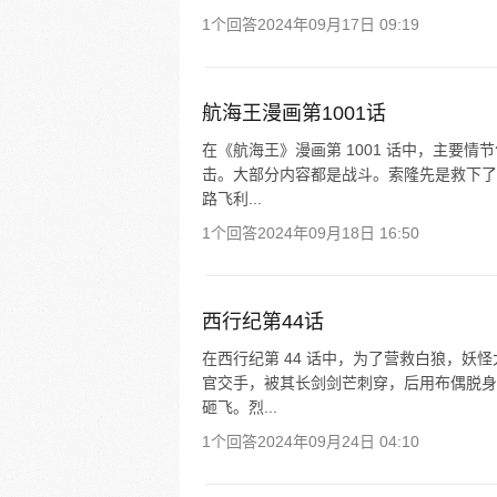
1个回答
2024年09月17日 09:19
航海王漫画第1001话
在《航海王》漫画第 1001 话中，主要
击。大部分内容都是战斗。索隆先是救下了
路飞利...
1个回答
2024年09月18日 16:50
西行纪第44话
在西行纪第 44 话中，为了营救白狼，
官交手，被其长剑剑芒刺穿，后用布偶脱身
砸飞。烈...
1个回答
2024年09月24日 04:10