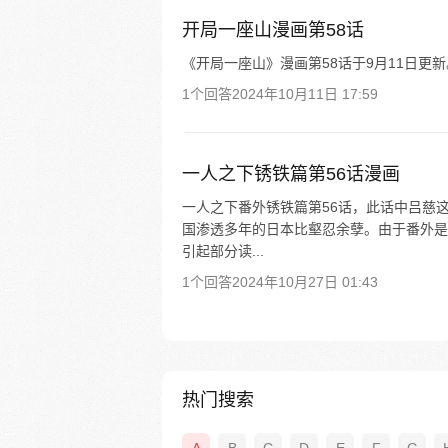
开局一座山漫画第58话
《开局一座山》漫画第58话于9月11日更新
1个回答
2024年10月11日 17:59
一人之下锈铁篇第56话漫画
一人之下番外锈铁篇第56话，此话中吕慈
国渗透多年的日本比壑忍余孽。由于番外是
引起部分读...
1个回答
2024年10月27日 01:43
热门搜索