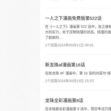
一人之下漫画免费版第522话
在《一人之下》漫画第 522 话中，张之
大的实力，处于压制陆瑾的状态。陆瑾的速
了脸部的...
1个回答
2024年09月11日 08:01
新龙珠af漫画第16话
在新龙珠 AF 漫画中，第 16 话的内容为“
1个回答
2024年09月13日 15:53
龙珠全彩漫画第8话
在龙珠超全彩漫画第 8 话中，悟空考试只得