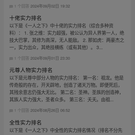
1 个回答
2024年09月02日 19:32
十佬实力排名
以下是《一人之下》中十佬的实力排名（综合多种资
料）： 1. 张之维：实力超强，被公认为异人界第一人，绝
技大巴掌，其修为高深，无人能敌。 2. 那如虎：两豪杰之
一，实力出众，其绝技横练（或有其他）。 3...
1 个回答
2024年09月01日 23:30
元尊人物实力排名
以下是元尊中部分人物的实力排名： 第一名：祖龙。他是
传奇般的存在，开天辟地，创造了诸天万物。即便死后，
其残余意志仍强大无比。 第二名：圣神。圣族的创造神，
其族人实力强大，圣者众多。 第三名：夭夭。由祖...
1 个回答
2024年08月26日 06:52
全性实力排名
以下是《一人之下》中全性的实力排名情况（排名不分先