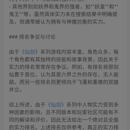
- 其他界别如妖界和鬼界的强者，如**妖皇**和**
鬼王**等，虽然具体实力未在搜索结果中明确提
及，但通常被认为拥有与神魔抗衡的实力。
### 排名争议与讨论
由于
《仙剑》
系列游戏内容丰富，角色众多，每
个角色都有其独特的技能和故事背景，因此关于
实力的排名常常存在争议。例如，有排名将邪剑
仙置于首位，认为其是六界之外的存在，无人能
敌。而另一些排名则更倾向于飞蓬和重楼的双雄
并立。
综上所述，由于
《仙剑》
系列中人物实力受到多
种因素的影响，且不同版本和玩家社区可能有不
同的解读和评价，因此无法给出一个绝对且全面
的实力排名。上述排名仅供参考，真正的实力排