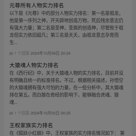
元尊所有人物实力排名
以下是《元尊》中的部分人物实力排名：第一名是祖龙，
他是第一序列之神，开天辟地创造万物，死后残余意志仍
有强大力量；第二名是圣神，圣族的创造神，尽管败于祖
龙但实力依旧超凡；第三名是夭夭，由祖龙意志孕育而
生...
1 个回答
2024年10月09日 20:24
大猿魂人物实力排名
在《西行纪》中，关于大猿魂人物的实力排名，目前并没
有明确且统一的标准排名。不过，根据相关描述，孙悟空
的大猿魂拥有强大可怕的力量，在一些分析中，其大猿魂
排在第五。而白狼在奇经的影响下，能够融合虎魂、狼
魂...
1 个回答
2024年10月02日 00:25
王权家族实力排名
在《狐妖小红娘》中，王权家族的实力排名情况如下： 第