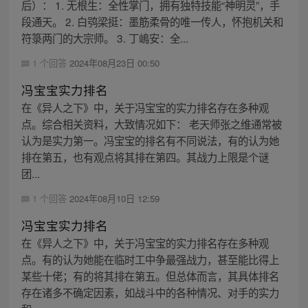
后）： 1. 无根生：全性掌门，拥有独特技能“神明灵”，手
段通天。 2. 白鸮梁挺：墨筋柔骨的唯一传人，怀抱机关和
符箓两门的大宗师。 3. 丁嶋安：全...
1 个回答
2024年08月23日 00:50
冯宝宝实力排名
在《异人之下》中，关于冯宝宝的实力排名存在多种观
点。综合相关资料，大致情况如下： 老天师张之维通常被
认为是实力第一。冯宝宝的排名有不同说法，有的认为她
排在第五，也有观点将其排在第四。其战力上限是个谜
团...
1 个回答
2024年08月10日 12:59
冯宝宝实力排名
在《异人之下》中，关于冯宝宝的实力排名存在多种观
点。有的认为她能在临时工中争最强战力，甚至能比得上
某些十佬；有的将其排在第五。但总体而言，其具体排名
存在诸多不确定因素，如战斗中的各种情况、对手的实力