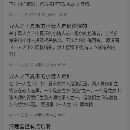
下》同样精彩，点击按钮下载 App 立享精...
1 个回答
2024年10月04日 12:40
异人之下夏禾的小情人是谁扮演的
关于异人之下中夏禾的小情人这一角色的扮演者，上述参
考资料中并未提及相关信息，无法为您准确回答。 原漫画
《一人之下》同样精彩，点击按钮下载 App 立享精彩内
容！
1 个回答
2024年09月14日 07:52
异人之下夏禾的小情人是谁
在《一人之下》中，夏禾的情人是张灵玉。两人身份和立
场存在较大差异，一个是全性“四张狂”之一，一个是龙虎山
张天师的得意门生及天师继承人之一，但他们之间有着复
杂的感情纠葛。 原漫画《一人之下》同样精...
1 个回答
2024年09月14日 06:55
清瞳监控有点坑啊