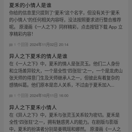
夏禾的小情人是谁
你给的信息里只提到了“夏禾”这个名字，但没有关于“夏禾
的小情人”的任何相关内容呀，没法按照要求进行整合推荐
呢。 原漫画《一人之下》同样精彩，点击按钮下载 App 立
享精彩内容！
1 个回答
2024年11月02日 20:14
异人之下夏禾的情人是谁
在《一人之下》中，夏禾的情人是张灵玉。他们二人身份
和立场差异较大，一个是全性“四张狂”之一，一个是龙虎山
张天师的得意门生及天师继承人之一，但彼此有着复杂的
感情纠葛。他们原本是恋人关系，不过由于夏禾加入...
1 个回答
2024年10月11日 16:00
异人之下夏禾小情人
在《异人之下》中，夏禾与张灵玉关系较为密切。夏禾是
全性“四张狂”之一，拥有魅惑男人的能力。在剧版与影版
中，夏禾的扮演者分别是姜珮瑶和娜然。 原漫画《一人之