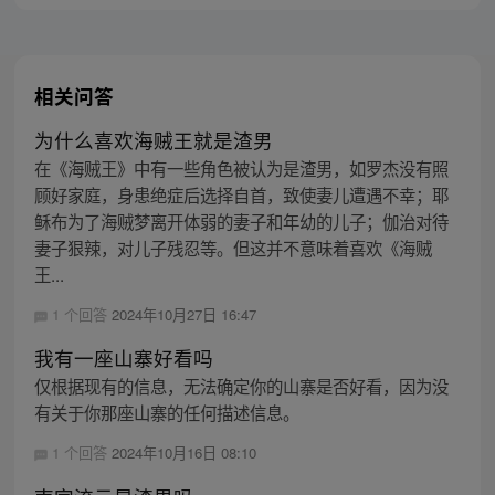
相关问答
为什么喜欢海贼王就是渣男
在《海贼王》中有一些角色被认为是渣男，如罗杰没有照
顾好家庭，身患绝症后选择自首，致使妻儿遭遇不幸；耶
稣布为了海贼梦离开体弱的妻子和年幼的儿子；伽治对待
妻子狠辣，对儿子残忍等。但这并不意味着喜欢《海贼
王...
1 个回答
2024年10月27日 16:47
我有一座山寨好看吗
仅根据现有的信息，无法确定你的山寨是否好看，因为没
有关于你那座山寨的任何描述信息。
1 个回答
2024年10月16日 08:10