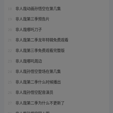
非人哉动画孙悟空在第几集
18
非人哉第三季预告片
19
非人哉哪吒刀子
20
非人哉第二季龙年特辑免费观看
21
非人哉第三季免费观看完整版
22
非人哉哪吒周边
23
非人哉孙悟空登场在第几集
24
非人哉第二季什么时候播出
25
非人哉孙悟空配音演员
26
非人哉第二季为什么不更新了
27