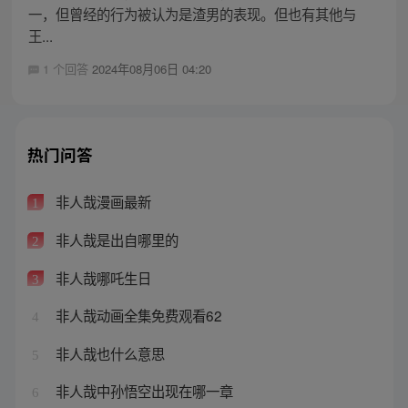
一，但曾经的行为被认为是渣男的表现。但也有其他与
王...
1 个回答
2024年08月06日 04:20
热门问答
非人哉漫画最新
1
非人哉是出自哪里的
2
非人哉哪吒生日
3
非人哉动画全集免费观看62
4
非人哉也什么意思
5
非人哉中孙悟空出现在哪一章
6