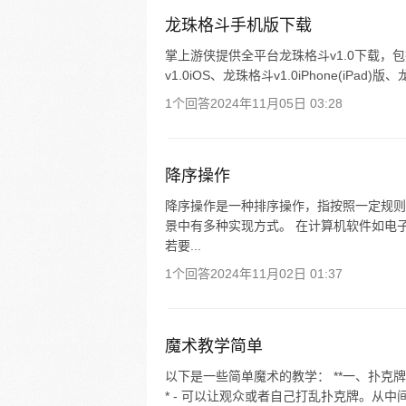
龙珠格斗手机版下载
掌上游侠提供全平台龙珠格斗v1.0下载，包
v1.0iOS、龙珠格斗v1.0iPhone(iPad)
1个回答
2024年11月05日 03:28
降序操作
降序操作是一种排序操作，指按照一定规则
景中有多种实现方式。 在计算机软件如电子
若要...
1个回答
2024年11月02日 01:37
魔术教学简单
以下是一些简单魔术的教学： **一、扑克牌魔术**
* - 可以让观众或者自己打乱扑克牌。从中间