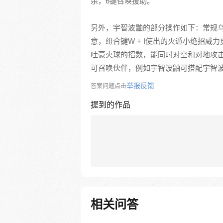
杀，6键召唤援助。
另外，宇智波鼬的部分操作如下：常规乌
意，组合键W + I使出的火遁小绝招威
吐豪火球的招数，能同时对空和对地攻击
可召唤伙伴，例如宇智波鼬可搭配宇智
举报反馈
答案问题点击
提到的作品
相关问答