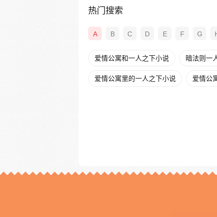
热门搜索
A
B
C
D
E
F
G
爱情公寓和一人之下小说
暗法则一
爱情公寓里的一人之下小说
爱情公