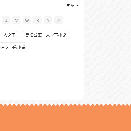
更多
U
V
W
X
Y
Z
一人之下
爱情公寓一人之下小说
一人之下的小说