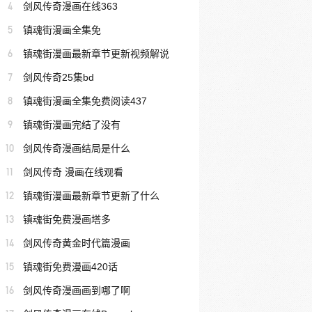
4
剑风传奇漫画在线363
5
镇魂街漫画全集免
6
镇魂街漫画最新章节更新视频解说
7
剑风传奇25集bd
8
镇魂街漫画全集免费阅读437
9
镇魂街漫画完结了没有
10
剑风传奇漫画结局是什么
11
剑风传奇 漫画在线观看
12
镇魂街漫画最新章节更新了什么
13
镇魂街免费漫画塔多
14
剑风传奇黄金时代篇漫画
15
镇魂街免费漫画420话
16
剑风传奇漫画画到哪了啊