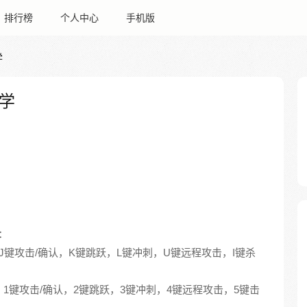
排行榜
个人中心
手机版
学
学
：
J键攻击/确认，K键跳跃，L键冲刺，U键远程攻击，I键杀
1键攻击/确认，2键跳跃，3键冲刺，4键远程攻击，5键击