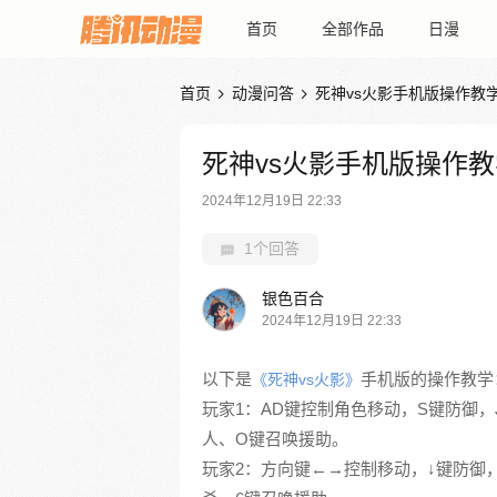
首页
全部作品
日漫
首页
动漫问答
死神vs火影手机版操作教


死神vs火影手机版操作教
2024年12月19日 22:33
1个回答
银色百合
2024年12月19日 22:33
以下是
手机版的操作教学
《死神vs火影》
玩家1：AD键控制角色移动，S键防御，
人、O键召唤援助。
玩家2：方向键←→控制移动，↓键防御，