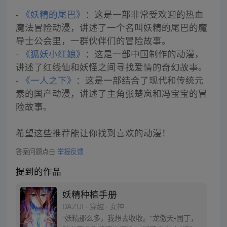
-
《妖精的尾巴》
：这是一部非常受欢迎的热血
魔法冒险动漫，讲述了一个名叫妖精的尾巴的魔
导士公会里，一群伙伴们的冒险故事。
-
《狐妖小红娘》
：这是一部中国制作的动漫，
讲述了红线仙和妖怪之间寻找爱情的奇幻故事。
-
《一人之下》
：这是一部结合了现代和传统元
素的国产动漫，讲述了主角张楚岚和冯宝宝的冒
险故事。
希望这些推荐能让你找到喜欢的动漫！
答案问题点击
举报反馈
提到的作品
妖精种植手册
DAZUI · 穿越 · 女神
“妖精那么多，我想去收收。”龙傲天•园丁，