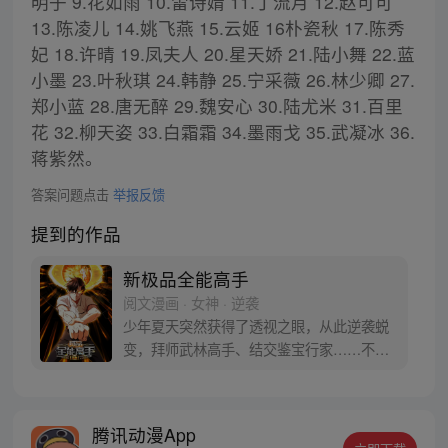
明子 9.花如雨 10.雷诗婧 11.丁流月 12.赵可可
13.陈凌儿 14.姚飞燕 15.云姬 16朴瓷秋 17.陈秀
妃 18.许晴 19.凤夫人 20.星天娇 21.陆小舞 22.蓝
小墨 23.叶秋琪 24.韩静 25.宁采薇 26.林少卿 27.
郑小蓝 28.唐无醉 29.魏安心 30.陆尤米 31.百里
花 32.柳天姿 33.白霜霜 34.墨雨戈 35.武凝冰 36.
蒋紫然。
答案问题点击
举报反馈
提到的作品
新极品全能高手
阅文漫画 · 女神 · 逆袭
少年夏天突然获得了透视之眼，从此逆袭蜕
变，拜师武林高手、结交鉴宝行家……不断
变强的他，一步步成为了极品全能高手！
腾讯动漫App