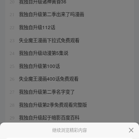
我独自升级诸神黄昏36
20
我独自升级第二季出来了吗漫画
21
我独自升级112话
22
失业魔王漫画下拉式免费观看
23
我独自升级动漫第5集说
24
我独自升级第100话
25
失业魔王漫画400话免费观看
26
我独自升级第二季名字变了
27
我独自升级第2季免费观看完整版
28
我独自升级起于暗影百度百科
29
我独自升级第二季最新章
继续浏览精彩内容
30