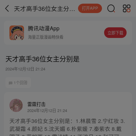
天才高手36位女主分别是
打开APP
腾讯动漫App
立即下载
海量正版漫画畅快看
天才高手36位女主分别是
2024年12月12日 21:24
1个回答
雷霆打击
2024年12月12日 21:24
天才高手36位女主分别是：1.林晨雪 2.宁红妆 3.
武凝霜 4.颜妃 5.沈天媚 6.朴紫媛 7.秦紫衣 8.戴