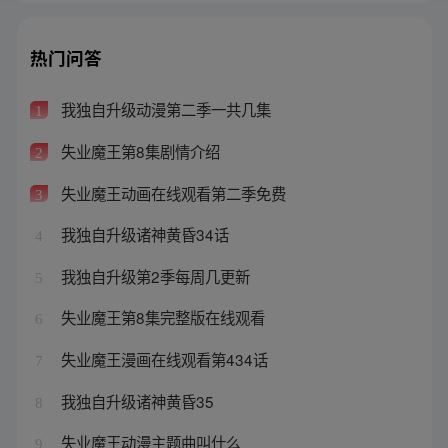
热门问答
我独自升级动漫第二季一共几集
1
失业魔王第8集剧情介绍
2
失业魔王动画在线观看第二季免费
3
我独自升级诸神黄昏34话
4
我独自升级第2季每周几更新
5
失业魔王第8集完整版在线观看
6
失业魔王漫画在线观看第434话
7
我独自升级诸神黄昏35
8
失业魔王动漫主题曲叫什么
9