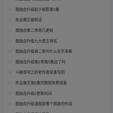
我独自升级起于暗影第3集
10
失业魔王最新话
11
我独自第二季周几更新
12
我独自升级九大君王排名
13
我独自升级第二季叫什么名字来着
14
我独自升级第2季第3集出了吗
15
斗破苍穹之药老传奇是谁写的
16
失业魔王第8集完整版免费观看
17
我独自升级2更新时间
18
我独自升级漫画是哪个国家的作品
19