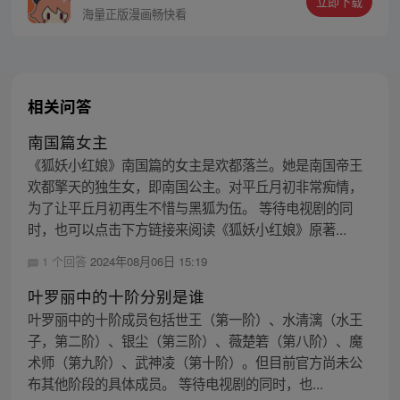
立即下载
海量正版漫画畅快看
相关问答
南国篇女主
《狐妖小红娘》南国篇的女主是欢都落兰。她是南国帝王
欢都擎天的独生女，即南国公主。对平丘月初非常痴情，
为了让平丘月初再生不惜与黑狐为伍。 等待电视剧的同
时，也可以点击下方链接来阅读《狐妖小红娘》原著...
1 个回答
2024年08月06日 15:19
叶罗丽中的十阶分别是谁
叶罗丽中的十阶成员包括世王（第一阶）、水清漓（水王
子，第二阶）、银尘（第三阶）、薇楚箬（第八阶）、魔
术师（第九阶）、武神凌（第十阶）。但目前官方尚未公
布其他阶段的具体成员。 等待电视剧的同时，也...