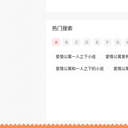
热门搜索
A
B
C
D
E
F
G
爱情公寓一人之下小说
爱情公寓里
爱情公寓和一人之下的小说
爱情公