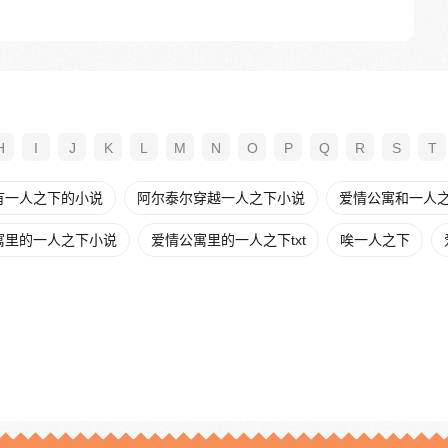
H
I
J
K
L
M
N
O
P
Q
R
S
T
有一人之下的小说
阿尔泰尔穿越一人之下小说
爱情公寓和一人
寓里的一人之下小说
爱情公寓里的一人之下txt
唉一人之下