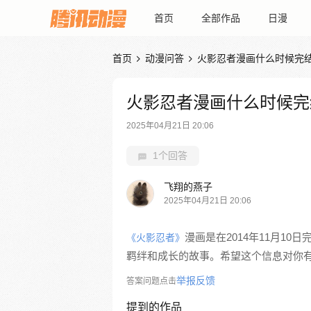
首页
全部作品
日漫
首页
动漫问答
火影忍者漫画什么时候完


火影忍者漫画什么时候完
2025年04月21日 20:06
1个回答
飞翔的燕子
2025年04月21日 20:06
漫画是在2014年11月1
《火影忍者》
羁绊和成长的故事。希望这个信息对你
举报反馈
答案问题点击
提到的作品