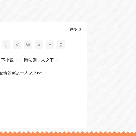
更多
U
V
W
X
Y
Z
之下小说
暗法则一人之下
爱情公寓之一人之下txt