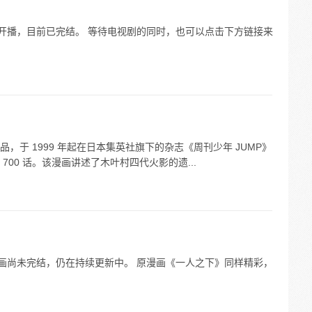
24 日开播，目前已完结。 等待电视剧的同时，也可以点击下方链接来
于 1999 年起在日本集英社旗下的杂志《周刊少年 JUMP》
，共 700 话。该漫画讲述了木叶村四代火影的遗...
之下》漫画尚未完结，仍在持续更新中。 原漫画《一人之下》同样精彩，