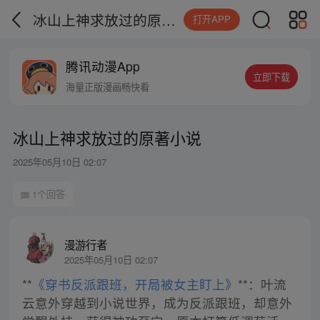
冰山上神求放过的原著小说
打开APP
腾讯动漫App
立即下载
海量正版漫画畅快看
冰山上神求放过的原著小说
2025年05月10日 02:07
1个回答
漫游行者
2025年05月10日 02:07
**
《穿书反派跟班，开局被女主盯上》
**：叶流
云意外穿越到小说世界，成为反派跟班，却意外