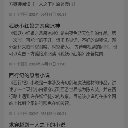
方链接阅读《一人之下》原著漫画！
1 个回答
2024年09月14日 06:31
狐妖小红娘之恶魔冰神
《狐妖小红娘之恶魔冰神》是由夜色蓝天创作的作品。第
一次写，可能写的不好，请多多见谅，不好的跟我说，部
分题材采取时空召唤，时空猎人。 等待电视剧的同时，也
可以点击下方链接来阅读《狐妖小红娘》原著提前...
1 个回答
2024年09月11日 11:45
西行纪的原著小说
《西行纪》小说是一本涉及奇幻剑与魔法题材的作品，讲
述了一个现代小白领穿越到西游世界成为陈玄奘，并在西
行路上遇到许多妖怪徒弟的故事。目前该小说可在多个网
站上找到全集进行限免在线阅读。
1 个回答
2024年08月26日 09:51
求穿越到一人之下的小说