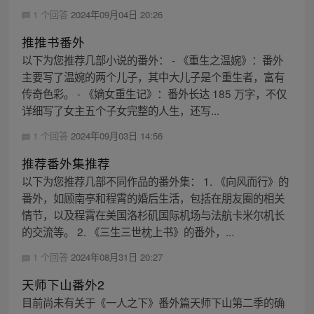
1 个回答
2024年09月04日 20:26
推推书番外
以下为您推荐几部小说的番外： - 《重生之温婉》：番外
主要写了温婉的两个儿子，其中大儿子是个重生者，富有
传奇色彩。 - 《嫡女重生记》：番外长达 185 万字，不仅
详细写了女主五个子女完整的人生，还写...
1 个回答
2024年09月03日 14:56
推荐番外集推荐
以下为您推荐几部不同作品的番外集： 1. 《向风而行》的
番外，如顾南亭和程霄的婚后生活，包括在朋友圈的相关
情节，以及程霄在美国洛杉矶国际机场与法航卡米尔机长
的交流等。 2. 《三生三世枕上书》的番外，...
1 个回答
2024年08月31日 20:27
天师下山番外2
目前尚未有关于《一人之下》番外篇天师下山第二季的确