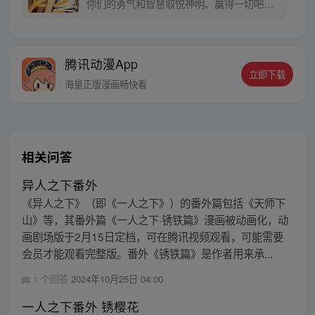
你们的勇气和智慧取悦神明、赢得一切吧！
这，就是『凹凸大赛』！ 原创漫画凹凸世
界，同名动画热播中。
腾讯动漫App
立即下载
海量正版漫画畅快看
相关问答
异人之下番外
《异人之下》（即《一人之下》）的番外篇包括《天师下
山》等，其番外篇《一人之下·锈铁篇》漫画被动画化，动
画剧场版于2月15日定档，可在腾讯视频观看，可能需要
会员才能观看完整版。番外《锈铁篇》是作者用来承...
1 个回答
2024年10月25日 04:00
一人之下番外 锈樱花