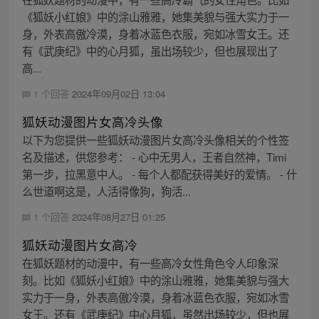
《狐妖小红娘》中的涂山雅雅，她集美貌与强大实力于一
身，外表高傲冷漠，身着冰蓝色衣服，宛如冰雪女王。还
有《武庚纪》中的心月狐，虽出场较少，但也展现出了
高...
1 个回答
2024年09月02日 13:04
狐妖动漫图片女高冷头像
以下为您提供一些狐妖动漫图片女高冷头像相关的个性签
名及描述，供您参考： - 心中无男人，王者自然神，Timi
第一步，拉黑意中人。 - 每个人都配获得美好的爱情。 - 什
么世道啊这是，人活得像狗，狗活...
1 个回答
2024年08月27日 01:25
狐妖动漫图片女高冷
在狐妖题材的动漫中，有一些高冷女性角色令人印象深
刻。比如《狐妖小红娘》中的涂山雅雅，她集美貌与强大
实力于一身，外表高傲冷漠，身着冰蓝色衣服，宛如冰雪
女王。还有《武庚纪》中心月狐，虽然出场较少，但也展