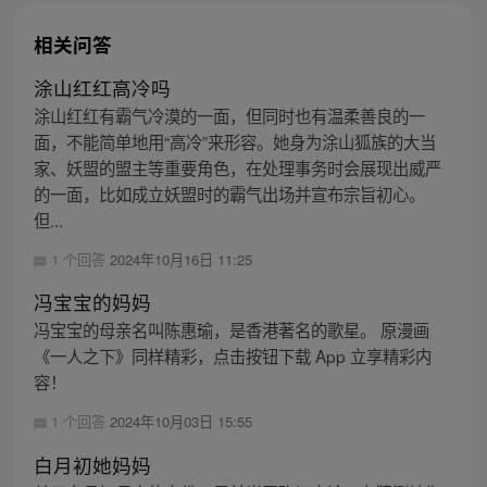
相关问答
涂山红红高冷吗
涂山红红有霸气冷漠的一面，但同时也有温柔善良的一
面，不能简单地用“高冷”来形容。她身为涂山狐族的大当
家、妖盟的盟主等重要角色，在处理事务时会展现出威严
的一面，比如成立妖盟时的霸气出场并宣布宗旨初心。
但...
1 个回答
2024年10月16日 11:25
冯宝宝的妈妈
冯宝宝的母亲名叫陈惠瑜，是香港著名的歌星。 原漫画
《一人之下》同样精彩，点击按钮下载 App 立享精彩内
容！
1 个回答
2024年10月03日 15:55
白月初她妈妈