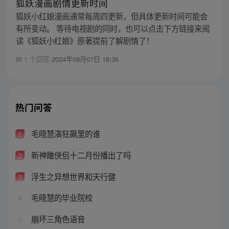
狐妖漫画剧情更新时间
狐妖小红娘漫画通常每周四更新，但具体更新时间可能会
有所变动。 等待电视剧的同时，也可以点击下方链接来阅
读《狐妖小红娘》原著提前了解剧情了！
1 个回答
2024年08月07日 18:36
热门问答
毛晓慧演狂飙里的谁
1
新神雕侠侣十二月份播出了吗
2
浮生之异想世界和天行健
3
毛晓慧的毕业院校
4
崩坏三角色语音
5