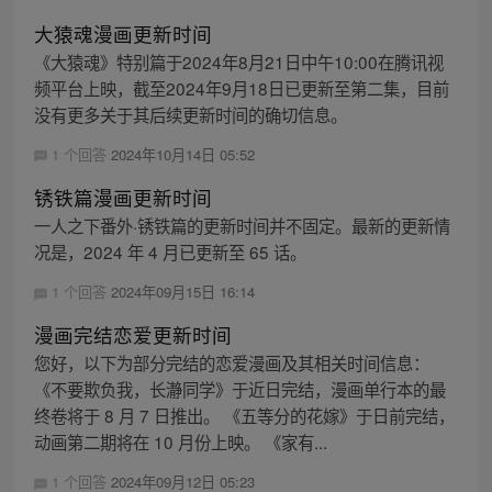
大猿魂漫画更新时间
《大猿魂》特别篇于2024年8月21日中午10:00在腾讯视
频平台上映，截至2024年9月18日已更新至第二集，目前
没有更多关于其后续更新时间的确切信息。
1 个回答
2024年10月14日 05:52
锈铁篇漫画更新时间
一人之下番外·锈铁篇的更新时间并不固定。最新的更新情
况是，2024 年 4 月已更新至 65 话。
1 个回答
2024年09月15日 16:14
漫画完结恋爱更新时间
您好，以下为部分完结的恋爱漫画及其相关时间信息：
《不要欺负我，长瀞同学》于近日完结，漫画单行本的最
终卷将于 8 月 7 日推出。 《五等分的花嫁》于日前完结，
动画第二期将在 10 月份上映。 《家有...
1 个回答
2024年09月12日 05:23