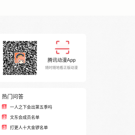
腾讯动漫App
随时随地看正版动漫
热门问答
1
一人之下会出第五季吗
2
文东会成员名单
3
打更人十大金锣名单