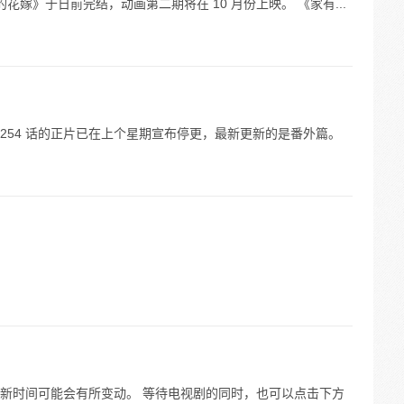
分的花嫁》于日前完结，动画第二期将在 10 月份上映。 《家有...
》漫画 254 话的正片已在上个星期宣布停更，最新更新的是番外篇。
新时间可能会有所变动。 等待电视剧的同时，也可以点击下方