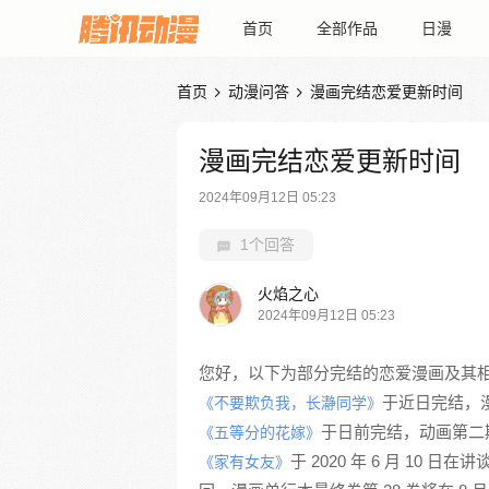
首页
全部作品
日漫
首页
动漫问答
漫画完结恋爱更新时间


漫画完结恋爱更新时间
2024年09月12日 05:23
1个回答
火焰之心
2024年09月12日 05:23
《不要欺负我，长瀞同学》
《五等分的花嫁》
于 2020 年 6 月 10 日在
《家有女友》