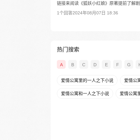
链接来阅读《狐妖小红娘》原著提前了解剧
1个回答
2024年08月07日 18:36
热门搜索
A
B
C
D
E
F
G
爱情公寓里的一人之下小说
爱情公
爱情公寓和一人之下小说
爱情公寓里