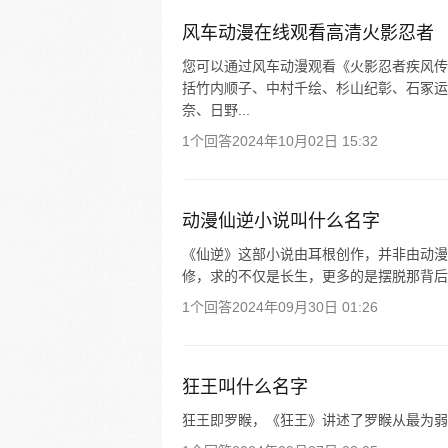
风车动漫在线观看高清火影忍者
您可以通过风车动漫观看《火影忍者疾风传剧
括竹内顺子、中村千绘、杉山纪彰、石冢运
奈、日野...
1个回答
2024年10月02日 15:32
动漫仙逆小说叫什么名字
《仙逆》这部小说由耳根创作，并非由动漫
修，求的不仅是长生，更多的是摆脱那背后
1个回答
2024年09月30日 01:26
狂王叫什么名字
狂王即罗睺，《狂王》讲述了罗睺从最为弱