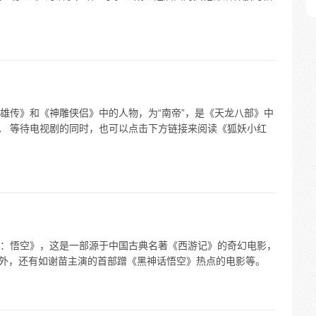
雄传》和《神雕侠侣》中的人物，为“南帝”，是《天龙八部》中
”。 等待电视剧的同时，也可以点击下方链接来阅读《狐妖小红
：悟空》，这是一部源于中国古典名著《西游记》的奇幻电影，
。此外，还有如谢苗主演的首部蹭《黑神话悟空》热点的电影等。