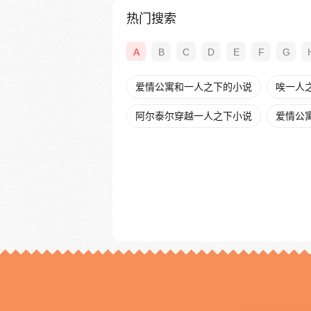
热门搜索
A
B
C
D
E
F
G
爱情公寓和一人之下的小说
唉一人
阿尔泰尔穿越一人之下小说
爱情公