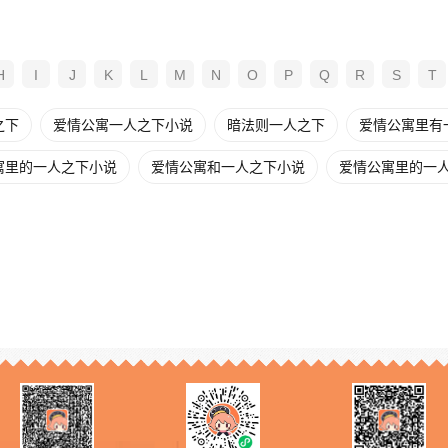
H
I
J
K
L
M
N
O
P
Q
R
S
T
之下
爱情公寓一人之下小说
暗法则一人之下
爱情公寓里有
寓里的一人之下小说
爱情公寓和一人之下小说
爱情公寓里的一人之