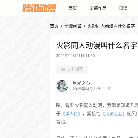
首页
全部作品
日漫
首页
动漫问答
火影同人动漫叫什么名字


火影同人动漫叫什么名字
2025年04月21日 11:30
1个回答
星光之心
2025年04月21日 11:30
嗯，说到火影同人动漫，我倒是知道几
于
，紧接在
疾风
《博人传》
《火影忍者》
冒险。