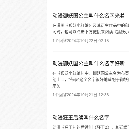
扭曲，他总是干劲十足，面对这
乐观的现实，他依然嘻嘻哈哈，
观。
动漫御妖国公主叫什么名字来着
在漫画《狐妖小红娘》及其衍生作品中的御
同时，也可以点击下方链接来阅读《狐妖小
1个回答
2024年10月22日 02:15
动漫御妖国公主叫什么名字好听
在《狐妖小红娘》中，御妖国公主名为布泰
朗上口，“布泰”这个名字很好地适配于御
来阅...
1个回答
2024年10月21日 12:38
动漫狂王后续叫什么名字
动漫《狂王》的后续叫《狂王2》，其延续