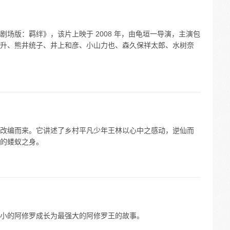
场版：羁绊》，该片上映于 2008 年，由龟垣一导演，主演包
升、熊井统子、井上和彦、小山力也、森久保祥太郎、水树奈
改编而来。它讲述了乡村平凡少年王林以心中之感动，逆仙而
的蝼蚁之身。
小的阿修罗成长为最强大的阿修罗王的故事。