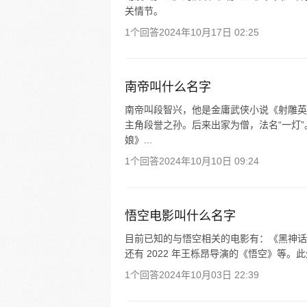
关情节。
1个回答
2024年10月17日 02:25
南帝叫什么名字
南帝叫段智兴，他是金庸武侠小说《射雕英
主角段誉之孙。后来出家为僧，法名“一灯
娘》...
1个回答
2024年10月10日 09:24
悟空电影叫什么名字
目前已知的与悟空相关的电影有：《黑神话
还有 2022 年王栎昂导演的《悟空》等
1个回答
2024年10月03日 22:39