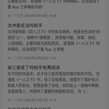
交集和互动。 原漫画《一人之下》同样精彩，点击按钮下
载 App 立享精彩内容！
1 个回答
2024年09月18日 12:38
沈冲是反派吗知乎
沈冲是电影《异人之下》中的反派角色。他是全性派的“四
张狂”之一，被称为“祸根苗”，其性格冷酷、贪婪、自信、
心思缜密，主要异能为高利炁贷。 原漫画《一人之下》同
样精彩，点击按钮下载 App 立享精...
1 个回答
2024年09月20日 11:33
徐三叛变了吗知乎免费阅读
在不同的作品中，关于徐三是否叛变的情况有所不同。 在
漫画《一人之下》中，徐三没有叛变。他曾为了保护自己
和家人的安全，假意投靠了全性，但实际上一直暗中帮助
张楚岚等人，并提供了重要的情报和支持。 在《...
1 个回答
2024年10月01日 15:12