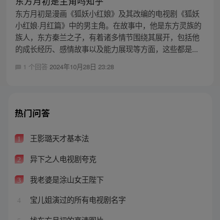
东方月初是主角吗知乎
东方月初是漫画《狐妖小红娘》及其改编的电视剧《狐妖
小红娘·月红篇》中的男主角。在故事中，他是东方灵族的
族人，东方秦兰之子，有着诸多情节围绕其展开，包括他
的成长经历、感情故事以及能力展现等方面，这些都是...
1 个回答
2024年10月28日 23:28
热门问答
王影璐天才基本法
1
异下之人电视剧夸克
2
我老婆是涂山女王陛下
3
宝儿姐演过的所有电视剧名字
4
找东方月初的高清图片