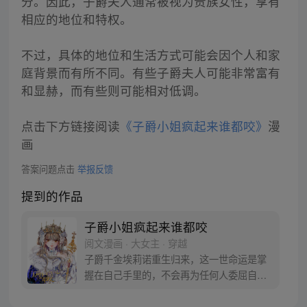
分。因此，子爵夫人通常被视为贵族女性，享有
相应的地位和特权。
不过，具体的地位和生活方式可能会因个人和家
庭背景而有所不同。有些子爵夫人可能非常富有
和显赫，而有些则可能相对低调。
点击下方链接阅读
《子爵小姐疯起来谁都咬》
漫
画
答案问题点击
举报反馈
提到的作品
子爵小姐疯起来谁都咬
阅文漫画 · 大女主 · 穿越
子爵千金埃莉诺重生归来，这一世命运是掌
握在自己手里的，不会再为任何人委屈自
己，子爵千金华丽登顶女帝，人活着没必要
太正常，先发个疯再说。