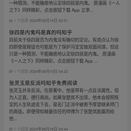
一种猜测，不能确凿地认定徐四就是内鬼。 原漫画《一人
之下》同样精彩，点击按钮下载 App 立享...
1 个回答
2024年08月10日 02:51
徐四是内鬼吗是真的吗知乎
目前关于徐四是否为内鬼没有确切的定论。有观点认为徐
四即使是叛徒也可能是为了保护冯宝宝做双面间谍，但这
只是一种猜测，不能确凿地认定徐四就是内鬼。 原漫画
《一人之下》同样精彩，点击按钮下载 App ...
1 个回答
2024年08月10日 04:22
张灵玉是反派吗知乎免费阅读
张灵玉并非反派。在原著中，他虽带有一点反派属性，但
为人正直，德行高尚。如果张楚岚不出现，他本会按照既
定的人生轨迹走下去，是名门正派中被寄予厚望继承师门
的高徒。即便得知被最信任的师傅为了张楚岚能赢而给
他...
1 个回答
2024年08月16日 04:44