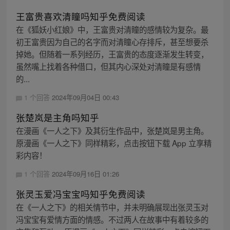
王富贵喜欢清瞳吗知乎免费阅读
在《狐妖小红娘》中，王富贵对清瞳的感情较为复杂。最
初王富贵因为自己的名字而对清瞳心存排斥，甚至想要杀
掉她。但随着一系列经历，王富贵的态度逐渐发生转变，
虽然嘴上找着各种借口，但其内心深处对清瞳是有感情
的...
1 个回答
2024年09月04日 00:43
张楚岚是主角吗知乎
在漫画《一人之下》及其衍生作品中，张楚岚是男主角。
原漫画《一人之下》同样精彩，点击按钮下载 App 立享精
彩内容！
1 个回答
2024年09月16日 01:26
张灵玉爱冯宝宝吗知乎免费阅读
在《一人之下》的相关情节中，并未明确展现出张灵玉对
冯宝宝有爱情方面的情感。不过两人在故事中有着较多的