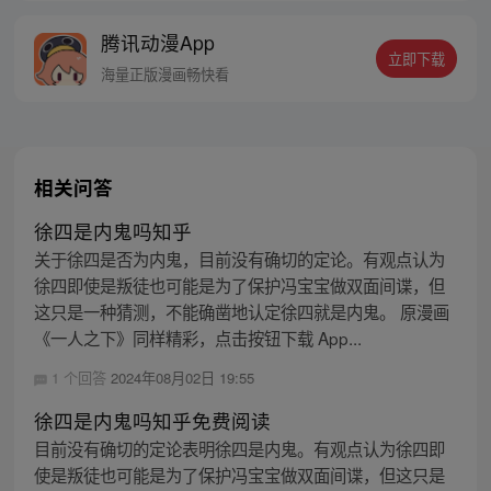
腾讯动漫App
立即下载
海量正版漫画畅快看
相关问答
徐四是内鬼吗知乎
关于徐四是否为内鬼，目前没有确切的定论。有观点认为
徐四即使是叛徒也可能是为了保护冯宝宝做双面间谍，但
这只是一种猜测，不能确凿地认定徐四就是内鬼。 原漫画
《一人之下》同样精彩，点击按钮下载 App...
1 个回答
2024年08月02日 19:55
徐四是内鬼吗知乎免费阅读
目前没有确切的定论表明徐四是内鬼。有观点认为徐四即
使是叛徒也可能是为了保护冯宝宝做双面间谍，但这只是