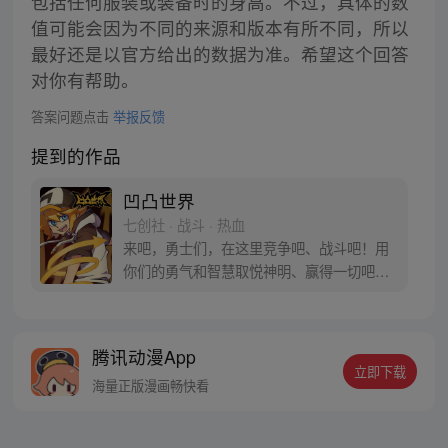
包括任何服装或装备时的身高。不过，具体的数
值可能会因为不同的来源和版本有所不同，所以
最好还是以官方给出的数据为准。希望这个回答
对你有帮助。
答案问题点击
举报反馈
提到的作品
凹凸世界
七创社 · 战斗 · 热血
来吧，勇士们，在这里竞争吧、战斗吧！用
你们的勇气和智慧取悦神明、赢得一切吧！
这，就是『凹凸大赛』！ 原创漫画凹凸世
界，同名动画热播中。
腾讯动漫App
立即下载
海量正版漫画畅快看