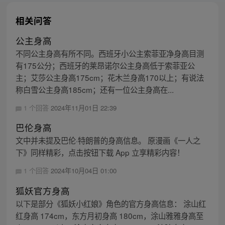
相关问答
公主身高
不同公主身高有所不同。西班牙小公主索菲亚净身高目测
有175公分；西班牙的莱昂诺尔公主身高低于索菲亚公
主；艾莎公主身高175cm；花木兰身高170以上；有说法
称白雪公主身高185cm；还有一位公主身高在...
1 个回答
2024年11月01日 22:39
巴伦身高
文中并未提及巴伦·特朗普的身高信息。 原漫画《一人之
下》同样精彩，点击按钮下载 App 立享精彩内容！
1 个回答
2024年10月04日 01:00
狐妖官方身高
以下是部分《狐妖小红娘》角色的官方身高信息： 涂山红
红身高 174cm，东方月初身高 180cm，涂山雅雅身高至