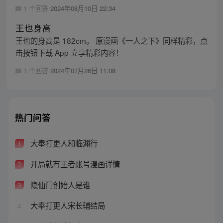
1 个回答
2024年08月10日 22:34
王也身高
王也的身高是 182cm。 原漫画《一人之下》同样精彩，点
击按钮下载 App 立享精彩内容！
1 个回答
2024年07月26日 11:08
热门问答
大奉打更人和临渊行
1
开局就有王者账号漫画详情
2
隐仙门创始人是谁
3
大奉打更人宋长辅结局
4