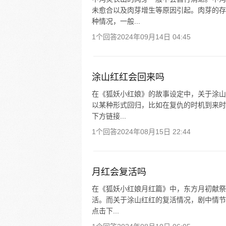
未愈合以及肉芽增生等原因引起。肉芽的存
种情况，一般...
1个回答
2024年09月14日 04:45
涂山红红会回来吗
在《狐妖小红娘》的故事设定中，关于涂山
以某种形式回归，比如在复仇的时机到来时
下方链接...
1个回答
2024年08月15日 22:44
月红会复活吗
在《狐妖小红娘月红篇》中，东方月初献祭
活。而关于涂山红红的复活情况，剧中情节
点击下...