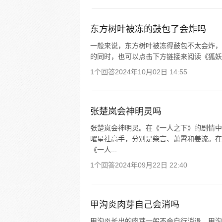
东方树叶被冻的鼓包了会炸吗
一般来说，东方树叶被冻得鼓包不太会炸，
的同时，也可以点击下方链接来阅读《狐妖
1个回答
2024年10月02日 14:55
张楚岚会神明灵吗
张楚岚会神明灵。在《一人之下》的剧情中
曜星社高手，分别是柴言、萧霄和姜流。在
《一人...
1个回答
2024年09月22日 22:40
甲沟炎肉芽自己会消吗
甲沟炎长出的肉芽一般不会自行消退。甲沟