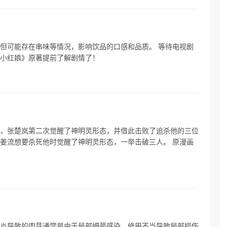
但可能存在串味等情况，影响饮品的口感和品质。 等待电视剧
小红娘》原著提前了解剧情了！
，张楚岚第二次觉醒了神明灵形态，并借此击败了追杀他的三位
姜流想要杀死他时觉醒了神明灵形态，一举击破三人。 原漫画
炎导致的肉芽通常是由于局部细菌感染、修甲不当导致局部损伤