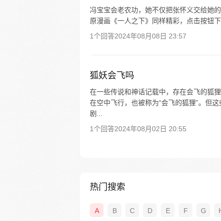
冯宝宝会老农功，她不仅把张怀义交给她的
原漫画《一人之下》同样精彩，点击按钮下载
1个回答
2024年08月08日 23:57
狐妖会飞吗
在一些传说和神话记载中，存在会飞的狐狸
在空中飞行，也被称为“会飞的狐狸”。但
剧...
1个回答
2024年08月02日 20:55
热门搜索
A
B
C
D
E
F
G