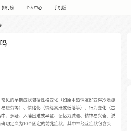
排行榜
个人中心
手机版
吗
痛吗
，常见的早期症状包括性格变化（如原本热情友好变得冷漠孤
、易疲劳等）、情绪化（情绪高涨或低落等）、行为变化（古
集中、多疑、入睡困难或早醒、记忆力减退、精神易兴奋、说
确切定义为10个固定的前兆症状，其中神经症症状包含头