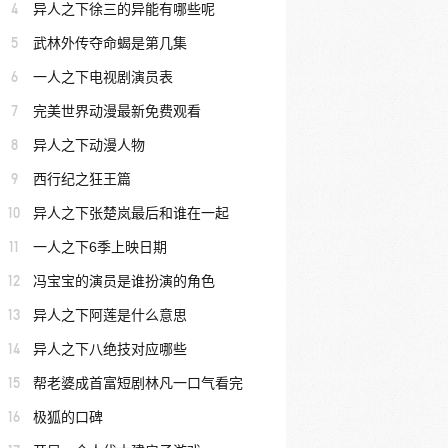
4
异人之下徐三的异能有哪些呢
5
武林外传夺命蝎是第几集
6
一人之下电视剧演员表
7
完美世界动漫最新免费观看
8
异人之下动漫人物
9
西行纪之狂王篇
10
异人之下张楚岚最后和谁在一起
11
一人之下6季上映日期
12
冯宝宝的演员是谁扮演的角色
13
异人之下阿莲是什么意思
14
异人之下八绝技对应哪些
15
帮老婆成首富短剧林凡一口气看完
16
极狐的口碑