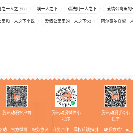
之一人之下txt
唉一人之下
暗法则一人之下
爱情公寓里的
公寓和一人之下小说
爱情公寓里的一人之下txt
阿尔泰尔穿越一
腾讯动漫客户端
腾讯动漫微信小
腾讯动漫手Q小
程序
程序
帮助
官方微博
服务协议
商务合作
侵权反馈指引
联系方式：
ac_