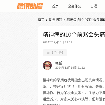
首页
全部作品
日漫
首页
动漫问答
精神病的10个前兆会头痛


精神病的10个前兆会头
2024年12月15日 21:12
1个回答
银狐
2024年12月15日 21:12
精神病的早期症状可能会出现头痛情况
僻）、神经症症状（可能有头痛、失眠
怪动作、行为呆板重复等）、注意力不
话量减少、对家人关心冷淡等，但并没有