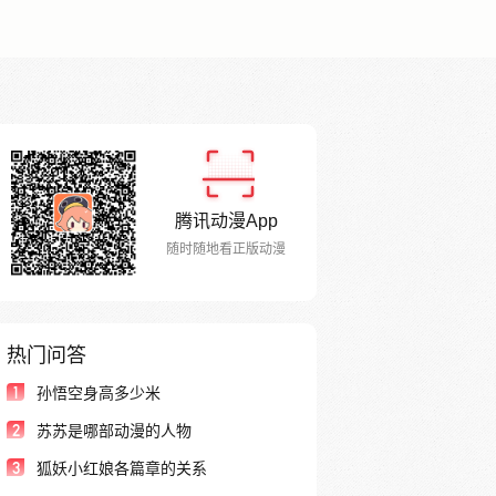
腾讯动漫App
随时随地看正版动漫
热门问答
1
孙悟空身高多少米
2
苏苏是哪部动漫的人物
3
狐妖小红娘各篇章的关系