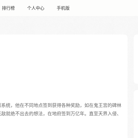
排行榜
个人中心
手机版
到系统，他在不同地点签到获得各种奖励，如在鬼王宫的碑林
无敌就绝不出去的想法，在地府签到万亿年。直至天界入侵、