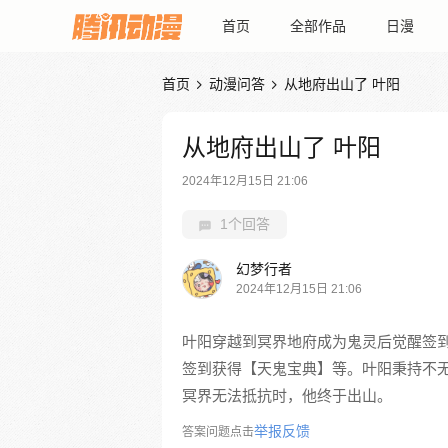
首页
全部作品
日漫
首页
动漫问答
从地府出山了 叶阳


从地府出山了 叶阳
2024年12月15日 21:06
1个回答
幻梦行者
2024年12月15日 21:06
叶阳穿越到冥界地府成为鬼灵后觉醒签
签到获得【天鬼宝典】等。叶阳秉持不
冥界无法抵抗时，他终于出山。
举报反馈
答案问题点击