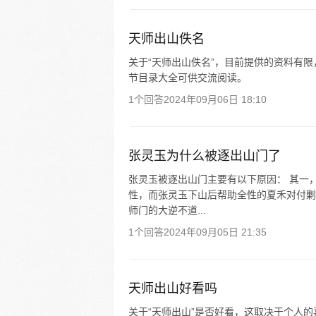
天师出山佚名
关于“天师出山佚名”，目前提供的资料有
节目录大全可供交流阅读。
1个回答
2024年09月06日 18:10
张灵玉为什么被逐出山门了
张灵玉被逐出山门主要有以下原因： 其一
性，而张灵玉下山后帮助全性的夏禾对付剿
师门的大逆不道...
1个回答
2024年09月05日 21:35
天师出山好看吗
关于“天师出山”是否好看，这取决于个人