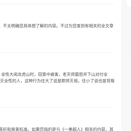
限，不太明确您具体想了解的内容。不过为您查到有相关的全文章
，全性大闹龙虎山时，田晋中被害，老天师震怒并下山对付全
灭全性的人，这种行为往大了说是欺师灭祖，往小了说也是背叛
的喜好和审美标准。如果您指的是与《一拳超人》相关的内容，其