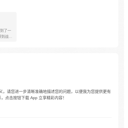
到了一
得到战胜
的事情
“杀我！”
脚，如你
含义，请您进一步清晰准确地描述您的问题，以便我为您提供更有
，点击按钮下载 App 立享精彩内容！