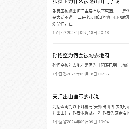
张灵玉为什么被逐出山门了呢
张灵玉被逐出师门主要有以下原因： 一是
是大逆不道。 二是老天师知道他下山帮助
炼品性，在...
1个回答
2024年09月18日 20:46
孙悟空为何会被勾去地府
孙悟空被勾去地府是因为其阳寿已到，地府
1个回答
2024年09月18日 06:55
天师出山谁写的小说
为您查询到以下几部与“天师出山”相关的小
师出山》，作者未提及。 2. 作者为玄素
1个回答
2024年09月09日 19:04