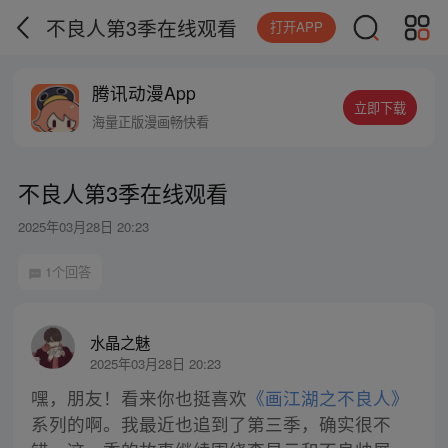
不良人第3季在线观看
打开APP
腾讯动漫App
立即下载
海量正版漫画畅快看
不良人第3季在线观看
2025年03月28日 20:23
1个回答
水晶之魅
2025年03月28日 20:23
嘿，朋友！看来你也挺喜欢
《画江湖之不良人》
系列的啊。我最近也追到了第三季，确实很不