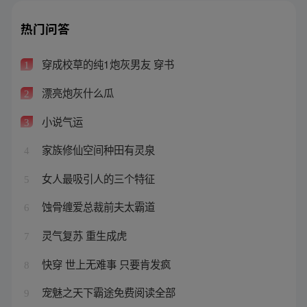
热门问答
穿成校草的纯1炮灰男友 穿书
1
漂亮炮灰什么瓜
2
小说气运
3
家族修仙空间种田有灵泉
4
女人最吸引人的三个特征
5
蚀骨缠爱总裁前夫太霸道
6
灵气复苏 重生成虎
7
快穿 世上无难事 只要肯发疯
8
宠魅之天下霸途免费阅读全部
9