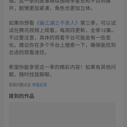
错。这一季的故事继续围绕李星云和不良帅展
开，剧情更加紧凑，角色也更加立体。
如果你想看
《画江湖之不良人》
第三季，可以试
试在腾讯视频上观看，每周四更新，全季12集。
不过要注意，具体的观看平台可能会有一些变
化，建议你在多个平台上搜索一下，确保能找到
合适的观看途径。
希望你能享受这一季的精彩内容！如果有其他问
题，随时找我聊聊。
答案问题点击
举报反馈
提到的作品